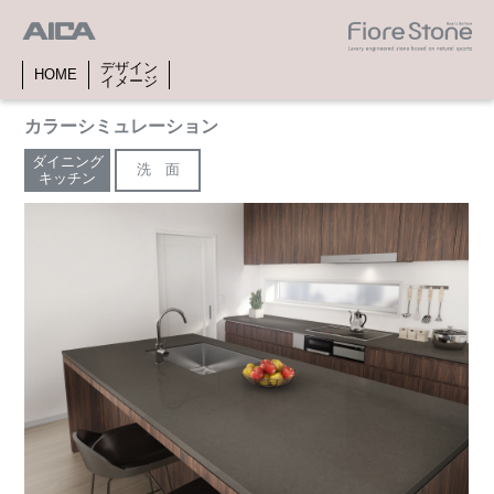
デザイン
HOME
イメージ
カラーシミュレーション
ダイニング
洗 面
キッチン