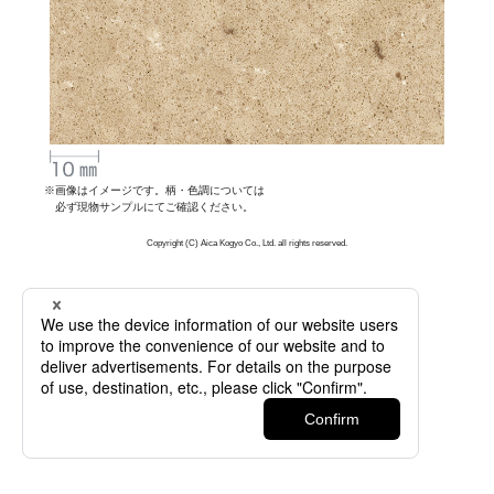
※画像はイメージです。柄・色調については
必ず現物サンプルにてご確認ください。
Copyright (C) Aica Kogyo Co., Ltd. all rights reserved.