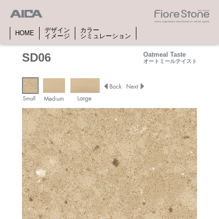
デザイン
カラー
HOME
イメージ
シミュレーション
SD06
Oatmeal Taste
オートミールテイスト