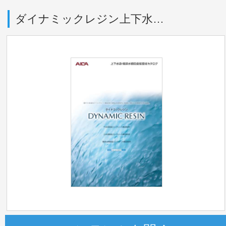
ダイナミックレジン上下水カタログD245B_1122