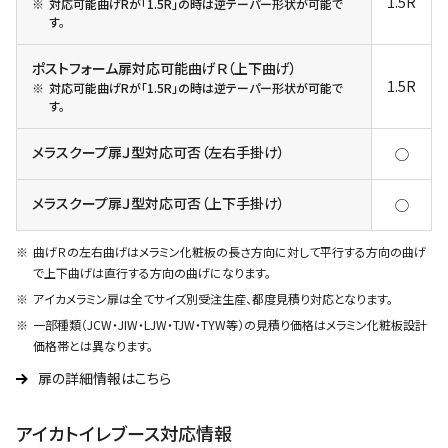
1.5R
対応可能曲げRが「1.5R」の時は逆テーパー形状が可能で
す。
ポストフォーム扉対応可能曲げＲ（上下曲げ）
1.5R
対応可能曲げRが「1.5R」の時は逆テーパー形状が可能で
す。
メラスクープ扉Ｊ型対応可否（左右手掛け）
◯
メラスクープ扉Ｊ型対応可否（上下手掛け）
◯
曲げＲの左右曲げはメラミン化粧板の長さ方向に対して平行する方向の曲げ
で上下曲げは直行する方向の曲げになります。
アイカメラミン扉は全てサイズ別受注生産、都度見積り対応となります。
一部種類（JCW・JIW・LJW・TJW・TYW等）の見積り価格はメラミン化粧板設計
価格帯とは異なります。
扉の詳細情報はこちら
アイカトイレブース対応情報