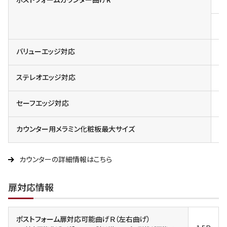
小
一
バリューエッジ対応
対
ステレオエッジ対応
対
セーフエッジ対応
カウンター用メラミン化粧板最大サイズ
3X
カウンターの詳細情報はこちら
扉対応情報
ポストフォーム扉対応可能曲げＲ（左右曲げ）