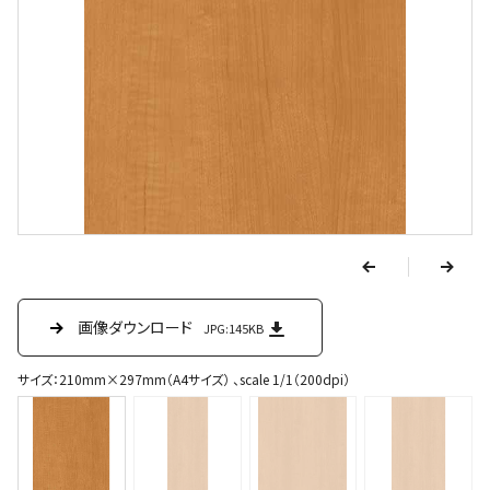
v
e
r
p
n
e
画像ダウンロード
画像ダウンロード
画像ダウンロード
画像ダウンロード
JPG:145KB
JPG:44.1KB
JPG:22.7KB
JPG:54.5KB
x
t
サイズ：210mm×297mm（A4サイズ） 、scale 1/1（200dpi）