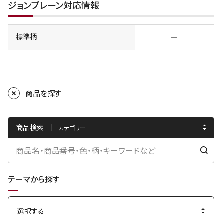
ジョンプレーン対応情報
標準柄
―
商品を探す
商品検索
検
索
テーマから探す
す
る