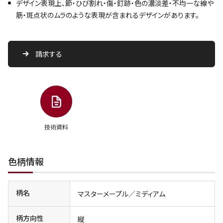
デザイン表現上、節・ひび割れ・傷・釘跡・色の濃淡差・不均一な線や
筋・斑点状のムラのような表現が含まれるデザインがあります。
請求する
技術資料
色柄情報
柄名
マスターメープル／ミディアム
柄方向性
縦