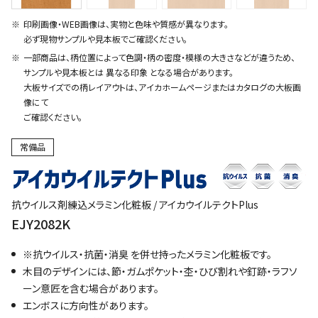
印刷画像・WEB画像は、実物と色味や質感が異なります。
必ず現物サンプルや見本板でご確認ください。
一部商品は、柄位置によって色調・柄の密度・模様の大きさなどが違うため、
サンプルや見本板とは 異なる印象 となる場合があります。
大板サイズでの柄レイアウトは、アイカホームページまたはカタログの大板画
像にて
ご確認ください。
常備品
抗ウイルス剤練込メラミン化粧板 / アイカウイルテクトPlus
EJY2082K
※抗ウイルス・抗菌・消臭 を併せ持ったメラミン化粧板です。
木目のデザインには、節・ガムポケット・杢・ひび割れや釘跡・ラフソ
ーン意匠を含む場合があります。
エンボスに方向性があります。