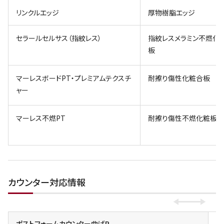
リンクルエッジ
厚物樹脂エッジ
セラールセルサス（指紋レス）
指紋レスメラミン不燃化
板
マーレスボードPT・プレミアムテクスチ
耐擦り傷性化粧合板
ャー
マーレス不燃PT
耐擦り傷性不燃化粧板
カウンター対応情報
ポストフォームカウンター曲げR