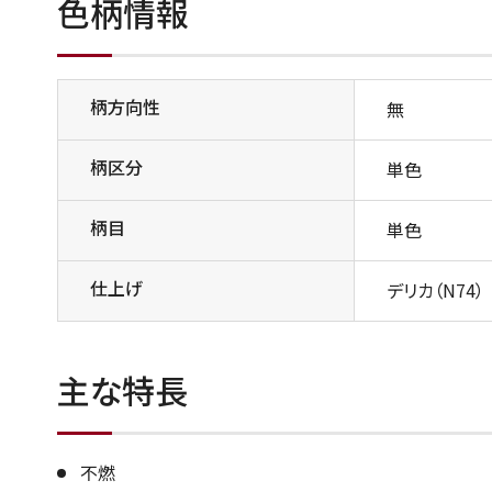
色柄情報
柄方向性
無
柄区分
単色
柄目
単色
仕上げ
デリカ（N74）
主な特長
不燃