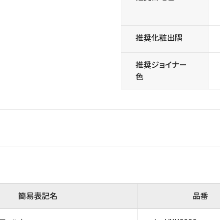
推奨化粧出隅
推奨ジョイナー
色
簡易表記名
品番