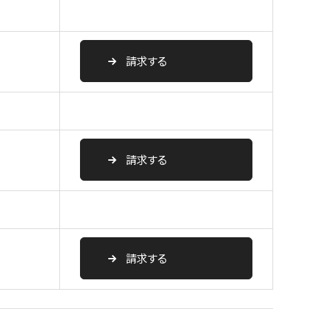
請求する
請求する
請求する