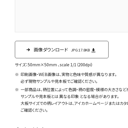
画像ダウンロード
JPG:17.8KB
サイズ：50mm×50mm 、scale 1/1（200dpi）
印刷画像・WEB画像は、実物と色味や質感が異なります。
必ず現物サンプルや見本板でご確認ください。
一部商品は、柄位置によって色調・柄の密度・模様の大きさなど
サンプルや見本板とは 異なる印象 となる場合があります。
大板サイズでの柄レイアウトは、アイカホームページまたはカ
ご確認ください。