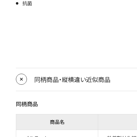
抗菌
同柄商品・縦横違い近似商品
同柄商品
商品名