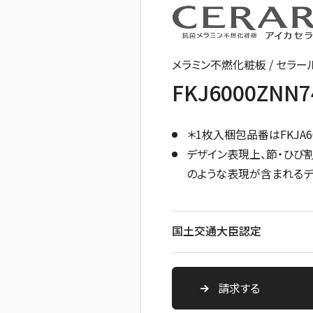
メラミン不燃化粧板 / セラー
FKJ6000ZNN7
＊1枚入梱包品番はFKJA60
デザイン表現上、節・ひび
のような表現が含まれるデ
国土交通大臣認定
請求する