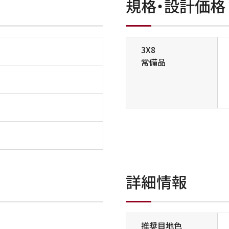
規格・設計価格
3X8
常備品
詳細情報
推奨目地色