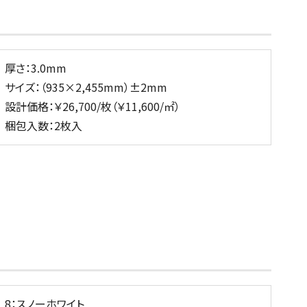
厚さ：3.0mm
サイズ：（935×2,455mm）±2mm
設計価格：￥26,700/枚（￥11,600/㎡）
梱包入数：2枚入
8：スノーホワイト