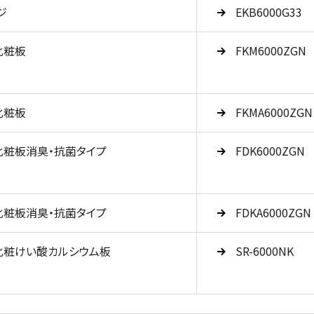
ジ
EKB6000G33
化粧板
FKM6000ZGN
化粧板
FKMA6000ZGN
化粧板消臭・抗菌タイプ
FDK6000ZGN
化粧板消臭・抗菌タイプ
FDKA6000ZGN
化粧けい酸カルシウム板
SR-6000NK