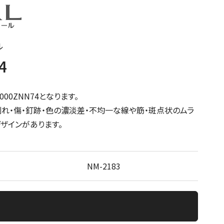
ル
4
00ZNN74となります。
割れ・傷・釘跡・色の濃淡差・不均一な線や筋・斑点状のムラ
ザインがあります。
NM-2183