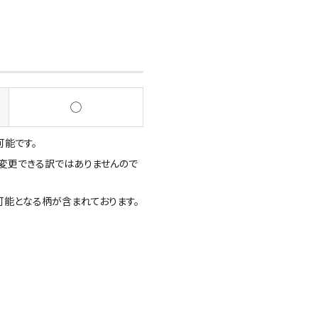
◯
可能です。
変更できる訳ではありませんので
可能となる柄が含まれております。