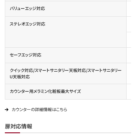
バリューエッジ対応
対
ステレオエッジ対応
対
カ
セーフエッジ対応
クイック対応/スマートサニタリー天板対応/スマートサニタリー
U天板対応
カウンター用メラミン化粧板最大サイズ
4X
カウンターの詳細情報はこちら
扉対応情報