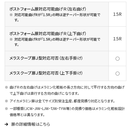
ポストフォーム扉対応可能曲げＲ（左右曲げ）
1.5R
対応可能曲げRが「1.5R」の時は逆テーパー形状が可能で
す。
ポストフォーム扉対応可能曲げＲ（上下曲げ）
1.5R
対応可能曲げRが「1.5R」の時は逆テーパー形状が可能で
す。
メラスクープ扉Ｊ型対応可否（左右手掛け）
◯
メラスクープ扉Ｊ型対応可否（上下手掛け）
◯
曲げＲの左右曲げはメラミン化粧板の長さ方向に対して平行する方向の曲げ
で上下曲げは直行する方向の曲げになります。
アイカメラミン扉は全てサイズ別受注生産、都度見積り対応となります。
一部種類（JCW・JIW・LJW・TJW・TYW等）の見積り価格はメラミン化粧板設計
価格帯とは異なります。
扉の詳細情報はこちら