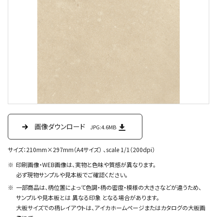
画像ダウンロード
JPG:4.6MB
サイズ：210mm×297mm（A4サイズ） 、scale 1/1（200dpi）
印刷画像・WEB画像は、実物と色味や質感が異なります。
必ず現物サンプルや見本板でご確認ください。
一部商品は、柄位置によって色調・柄の密度・模様の大きさなどが違うため、
サンプルや見本板とは 異なる印象 となる場合があります。
大板サイズでの柄レイアウトは、アイカホームページまたはカタログの大板画