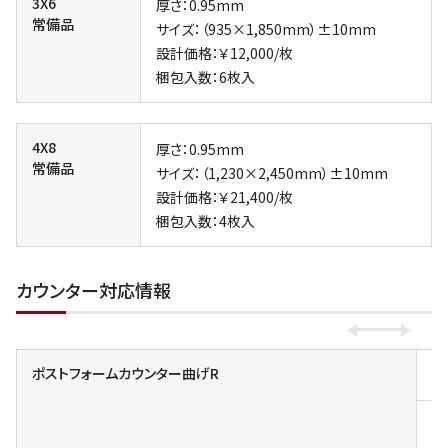
3X6
厚さ：0.95mm
常備品
サイズ：（935×1,850mm）±10mm
設計価格：￥12,000/枚
梱包入数：6枚入
4X8
厚さ：0.95mm
常備品
サイズ：（1,230×2,450mm）±10mm
設計価格：￥21,400/枚
梱包入数：4枚入
カウンター対応情報
ポストフォームカウンター曲げR
小
一