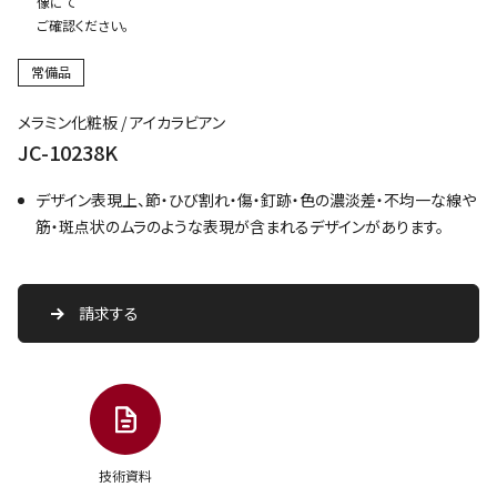
像にて
ご確認ください。
常備品
メラミン化粧板 / アイカラビアン
JC-10238K
デザイン表現上、節・ひび割れ・傷・釘跡・色の濃淡差・不均一な線や
筋・斑点状のムラのような表現が含まれるデザインがあります。
請求する
技術資料