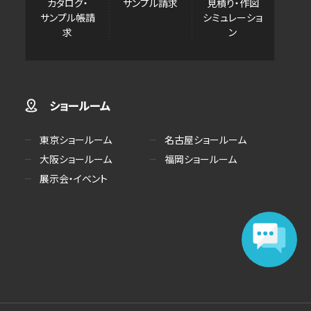
カタログ・
サンプル請求
見積り・作図
サンプル帳請
シミュレーショ
求
ン
ショールーム
東京ショールーム
名古屋ショールーム
大阪ショールーム
福岡ショールーム
展示会・イベント