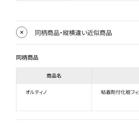
同柄商品・縦横違い近似商品
同柄商品
商品名
オルティノ
粘着剤付化粧フィ