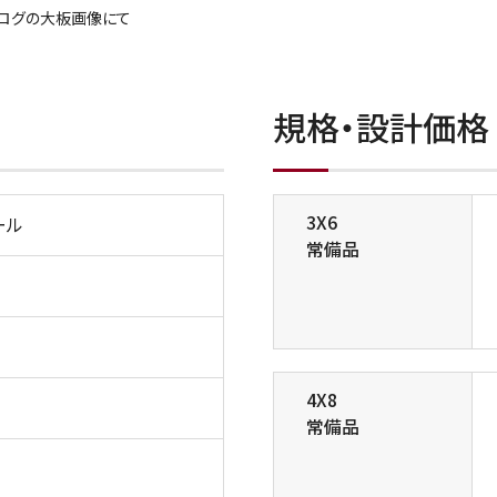
タログの大板画像にて
規格・設計価格
3X6
ール
常備品
4X8
常備品