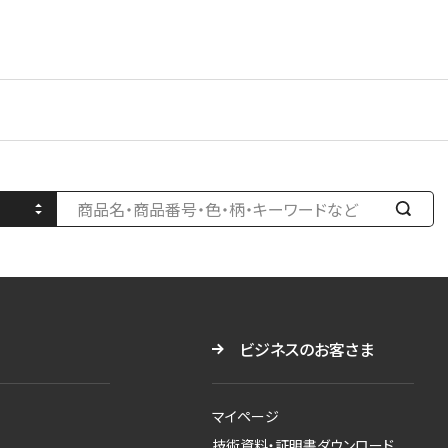
検
索
す
る
ビジネスのお客さま
マイページ
技術資料・証明書ダウンロード