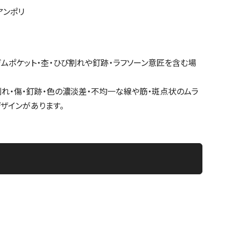
アンポリ
ガムポケット・杢・ひび割れや釘跡・ラフソーン意匠を含む場
割れ・傷・釘跡・色の濃淡差・不均一な線や筋・斑点状のムラ
ザインがあります。