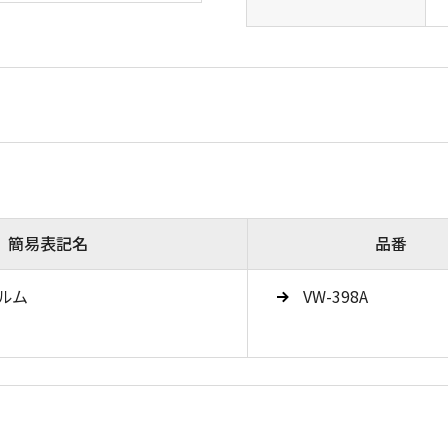
簡易表記名
品番
ルム
VW-398A