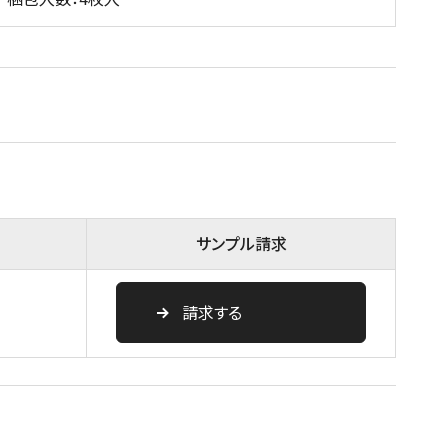
サンプル請求
請求する