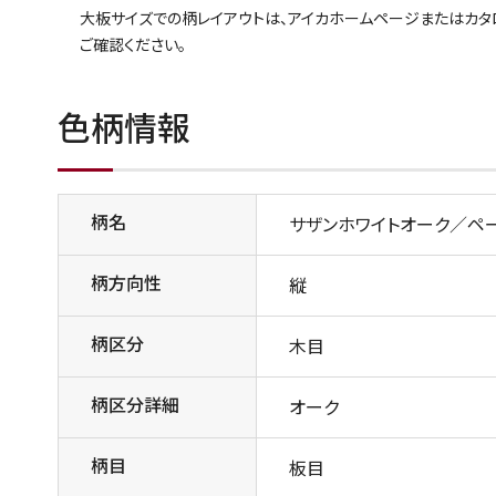
大板サイズでの柄レイアウトは、アイカホームページまたはカ
ご確認ください。
色柄情報
柄名
サザンホワイトオーク／ペ
柄方向性
縦
柄区分
木目
柄区分詳細
オーク
柄目
板目