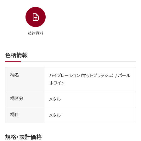
技術資料
色柄情報
柄名
バイブレーション（マットブラッシュ） / パール
ホワイト
柄区分
メタル
柄目
メタル
規格・設計価格