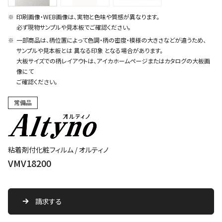
印刷画像・WEB画像は、実物と色味や質感が異なります。
必ず現物サンプルや見本板でご確認ください。
一部商品は、柄位置によって色調・柄の密度・模様の大きさなどが違うため、
サンプルや見本板とは 異なる印象 となる場合があります。
大板サイズでの柄レイアウトは、アイカホームページまたはカタログの大板画
像にて
ご確認ください。
常備品
粘着剤付化粧フィルム / オルティノ
VMV18200
請求する