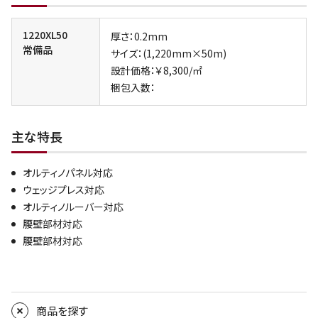
1220XL50
厚さ：0.2mm
常備品
サイズ：(1,220mm×50m)
設計価格：￥8,300/㎡
梱包入数：
主な特長
オルティノパネル対応
ウェッジプレス対応
オルティノルーバー対応
腰壁部材対応
腰壁部材対応
商品を探す