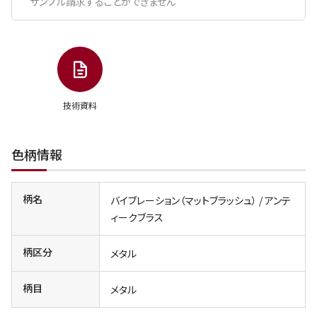
サンプル請求することができません
技術資料
色柄情報
柄名
バイブレーション（マットブラッシュ） / アンテ
ィークブラス
柄区分
メタル
柄目
メタル