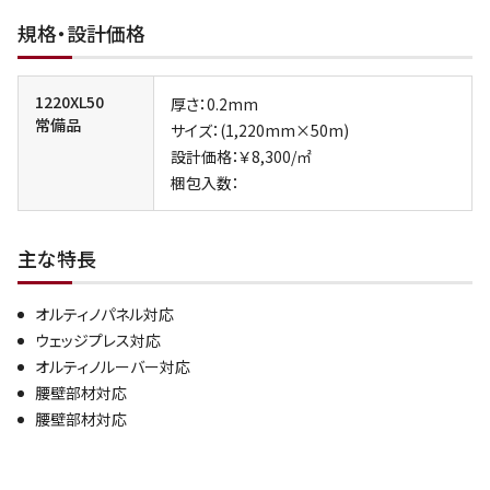
規格・設計価格
1220XL50
厚さ：0.2mm
常備品
サイズ：(1,220mm×50m)
設計価格：￥8,300/㎡
梱包入数：
主な特長
オルティノパネル対応
ウェッジプレス対応
オルティノルーバー対応
腰壁部材対応
腰壁部材対応