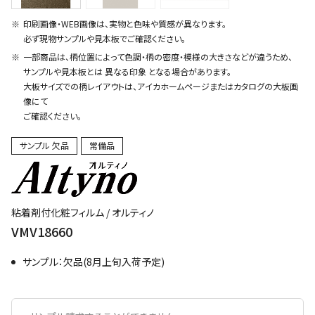
印刷画像・WEB画像は、実物と色味や質感が異なります。
必ず現物サンプルや見本板でご確認ください。
一部商品は、柄位置によって色調・柄の密度・模様の大きさなどが違うため、
サンプルや見本板とは 異なる印象 となる場合があります。
大板サイズでの柄レイアウトは、アイカホームページまたはカタログの大板画
像にて
ご確認ください。
サンプル 欠品
常備品
粘着剤付化粧フィルム / オルティノ
VMV18660
サンプル：欠品(8月上旬入荷予定)