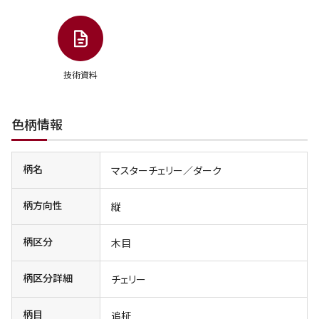
技術資料
色柄情報
柄名
マスターチェリー／ダーク
柄方向性
縦
柄区分
木目
柄区分詳細
チェリー
柄目
追柾