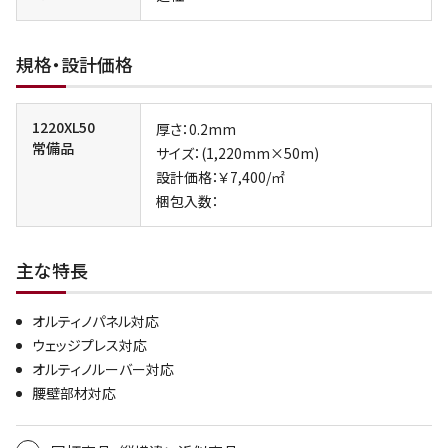
規格・設計価格
1220XL50
厚さ：0.2mm
常備品
サイズ：(1,220mm×50m)
設計価格：￥7,400/㎡
梱包入数：
主な特長
オルティノパネル対応
ウェッジプレス対応
オルティノルーバー対応
腰壁部材対応