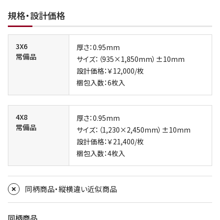
規格・設計価格
3X6
厚さ：0.95mm
常備品
サイズ：（935×1,850mm）±10mm
設計価格：￥12,000/枚
梱包入数：6枚入
4X8
厚さ：0.95mm
常備品
サイズ：（1,230×2,450mm）±10mm
設計価格：￥21,400/枚
梱包入数：4枚入
同柄商品・縦横違い近似商品
同柄商品