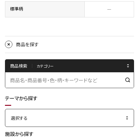
標準柄
―
商品を探す
商品検索
検
索
テーマから探す
す
る
施設から探す