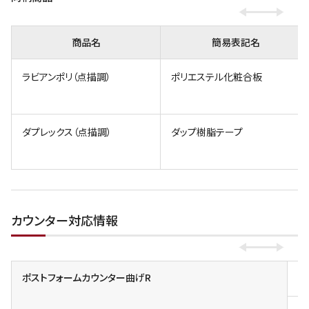
商品名
簡易表記名
ラビアンポリ（点描調）
ポリエステル化粧合板
ダプレックス（点描調）
ダップ樹脂テープ
カウンター対応情報
ポストフォームカウンター曲げR
小