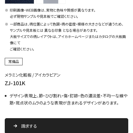
印刷画像・WEB画像は、実物と色味や質感が異なります。
必ず現物サンプルや見本板でご確認ください。
一部商品は、柄位置によって色調・柄の密度・模様の大きさなどが違うため、
サンプルや見本板とは 異なる印象 となる場合があります。
大板サイズでの柄レイアウトは、アイカホームページまたはカタログの大板画
像にて
ご確認ください。
常備品
メラミン化粧板 / アイカラビアン
ZJ-101K
デザイン表現上、節・ひび割れ・傷・釘跡・色の濃淡差・不均一な線や
筋・斑点状のムラのような表現が含まれるデザインがあります。
請求する