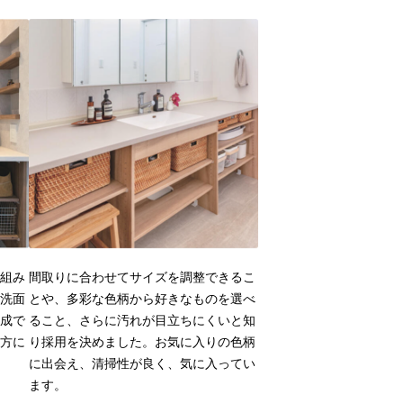
組み
間取りに合わせてサイズを調整できるこ
洗面
とや、多彩な色柄から好きなものを選べ
成で
ること、さらに汚れが目立ちにくいと知
方に
り採用を決めました。お気に入りの色柄
に出会え、清掃性が良く、気に入ってい
ます。