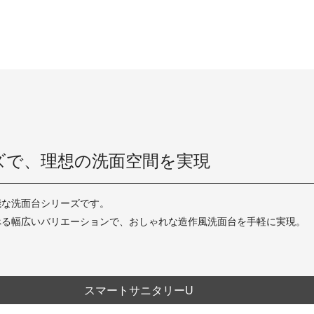
ズで、理想の洗面空間を実現
能な洗面台シリーズです。
べる幅広いバリエーションで、おしゃれな造作風洗面台を手軽に実現。
スマートサニタリーU