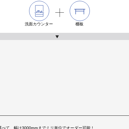
洗面カウンター
棚板
から選べて、幅は3000mmまでミリ単位でオーダー可能！