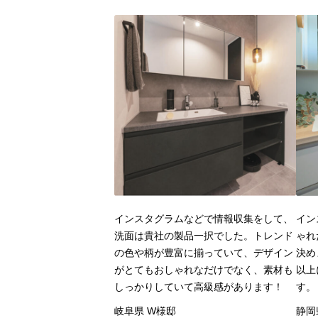
インスタグラムなどで情報収集をして、
イン
洗面は貴社の製品一択でした。トレンド
ゃれ
の色や柄が豊富に揃っていて、デザイン
決め
がとてもおしゃれなだけでなく、素材も
以上
しっかりしていて高級感があります！
す。
岐阜県 W様邸
静岡