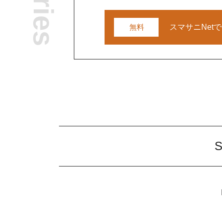
無料
スマサニNet