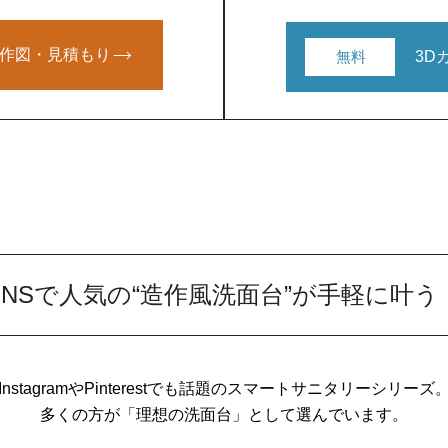
で作図・見積もり
無料
3D
SNSで人気の“造作風洗面台”が手軽に叶う
InstagramやPinterestでも話題のスマートサニタリーシリーズ
多くの方が「理想の洗面台」として選んでいます。