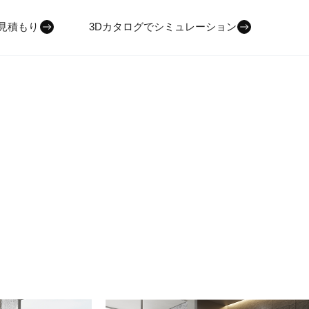
・見積もり
3Dカタログでシミュレーション