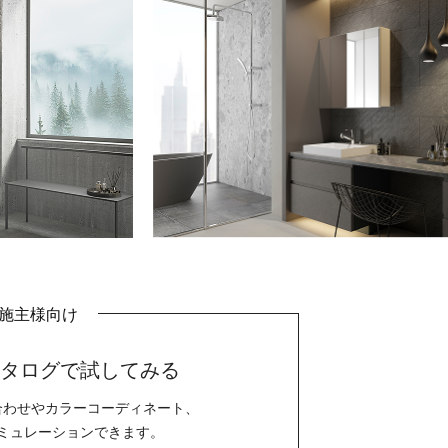
施主様向け
カタログで試してみる
合わせやカラーコーディネート、
ミュレーションできます。