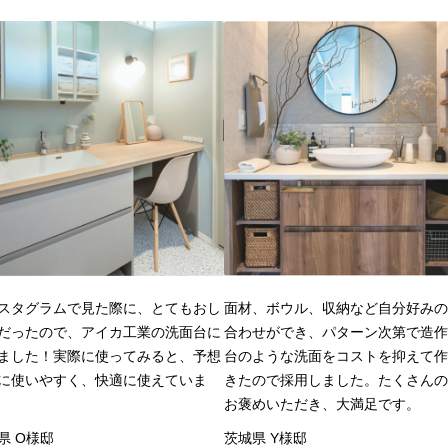
スタグラムで見た際に、とてもおし
面材、ボウル、収納など自分好みの
だったので、アイカ工業の洗面台に
合わせができ、パターン次第で造作
ました！実際に使ってみると、予想
台のような洗面をコストを抑えて作
に使いやすく、快適に使えていま
きたので採用しました。たくさんの
お褒めいただき、大満足です。
県 O様邸
茨城県 Y様邸