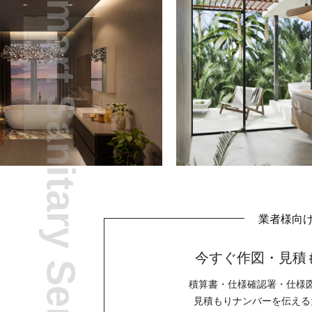
Smart Sanitary Series
業者様向
今すぐ作図・見積
積算書・仕様確認署・仕様
見積もりナンバーを伝える