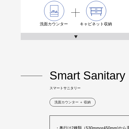
洗面カウンター
キャビネット収納
Smart Sanitary
スマートサニタリー
洗面カウンター ＋ 収納
・奥行は2種類（530mmor450mm)