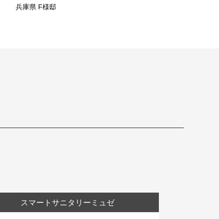
兵庫県 F様邸
スマートサニタリーミュゼ