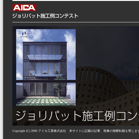
Copyright (C) 2006 アイカ工業株式会社 本サイトに記載の記事、画像の無断転載を禁じま