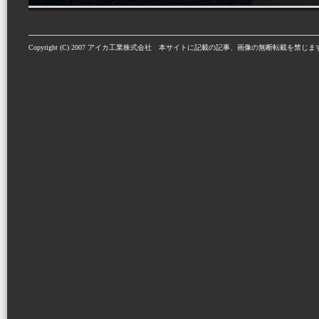
Copyright (C) 2007 アイカ工業株式会社 本サイトに記載の記事、画像の無断転載を禁じま