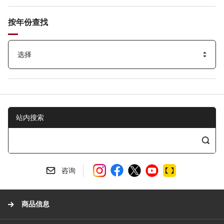
按年份查找
站内搜索
站
内
搜
咨询
索
商品信息