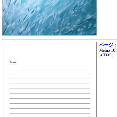
ページ： 
Memo 
▲TOP