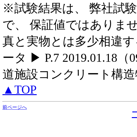
※試験結果は、 弊社試
で、 保証値ではありませ
真と実物とは多少相違す
ータ ▶ P.7 2019.01.1
道施設コンクリート構
▲TOP
前ページへ