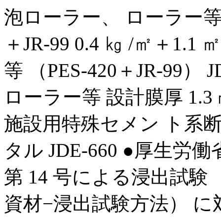
泡ローラー、 ローラー等 （PE
＋JR-99 0.4 ㎏ /㎡＋1
等 （PES-420＋JR-99） JD
ローラー等 設計膜厚 1.3 
施設用特殊セメン ト系断面
タル JDE-660 ●厚生
第 14 号による浸出試験 （J
資材−浸出試験方法） に