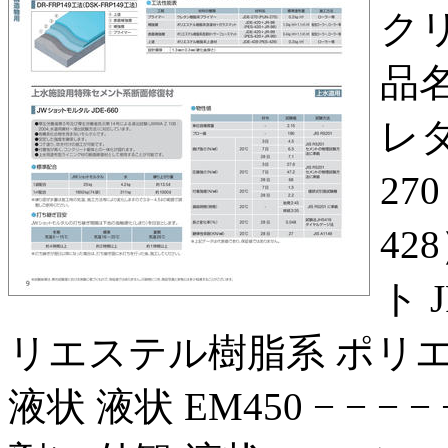
ク
品名
レタ
270
42
ト 
リエステル樹脂系 ポリエ
液状 液状 EM450 − − − − − 