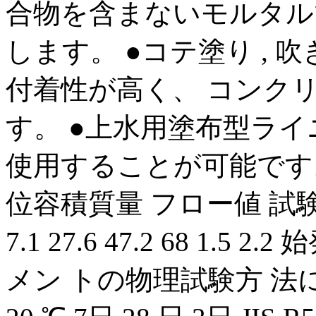
合物を含まないモルタル
します。 ●コテ塗り , 
付着性が高く、 コンク
す。 ●上水用塗布型ラ
使用することが可能です。
位容積質量 フロー値 試験値 試験
7.1 27.6 47.2 68 1.5 2.2
メン トの物理試験方 法に