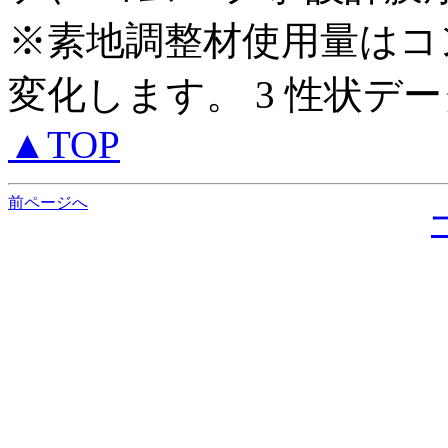
※素地調整材使用量はコ
変化します。 3 性状デー
▲TOP
前ページへ