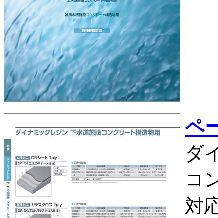
ペー
ダ
コン
対応