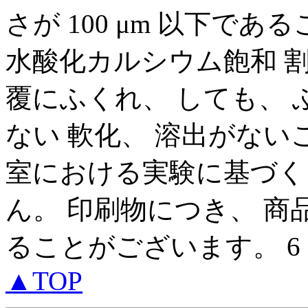
さが 100 μm 以下である
水酸化カルシウム飽和 割れ
覆にふくれ、 しても、 
ない 軟化、 溶出がない
室における実験に基づく
ん。 印刷物につき、 
ることがございます。 6
▲TOP