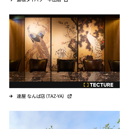
達屋 なんば店（TAZ-YA）