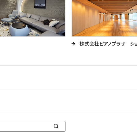
株式会社ピアノプラザ シ
検