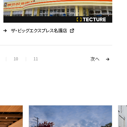
ザ・ビッグエクスプレス名護店
次へ
10
11