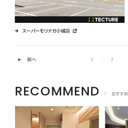
スーパーモリナガ小城店
前へ
1
2
RECOMMEND
おすす