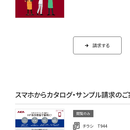
請求する
スマホからカタログ・サンプル請求のご
閲覧のみ
チラシ T944