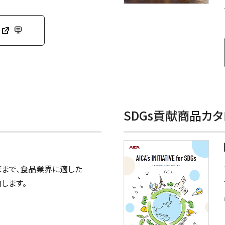
SDGs貢献商品カタログ A
床まで、食品業界に適した
します。