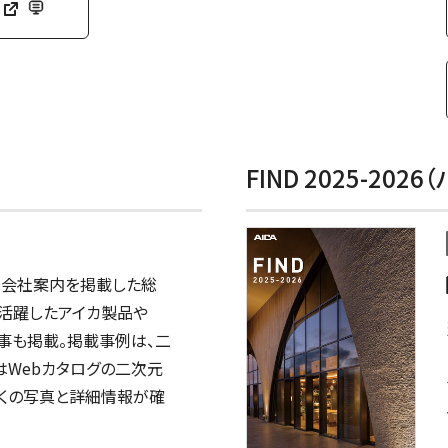
FIND 2025-202
、会社案内を掲載した総
活躍したアイカ製品や
集記事も掲載。掲載事例は、二
はWebカタログの二次元
多くの写真と詳細情報が確