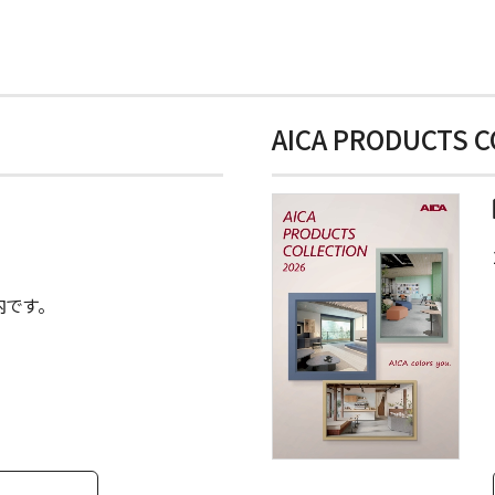
AICA PRODUCTS C
内です。