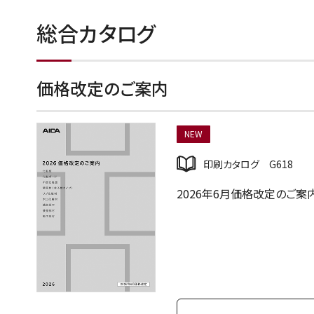
総合カタログ
価格改定のご案内
NEW
印刷カタログ G618
2026年6月価格改定のご案