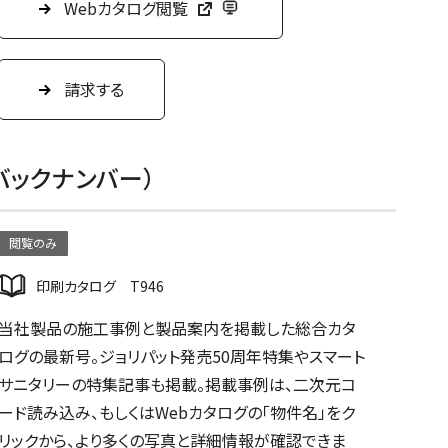
Webカタログ閲覧
請求する
6（バックナンバー）
閲覧のみ
印刷カタログ T946
当社製品の施工事例と製品案内を掲載した総合カタ
ログの最新号。ジョリパット発売50周年特集やスマート
サニタリーの特集記事も掲載。掲載事例は、二次元コ
ード読み込み、もしくはWebカタログの「物件名」をク
リックから、より多くの写真と詳細情報が確認できま