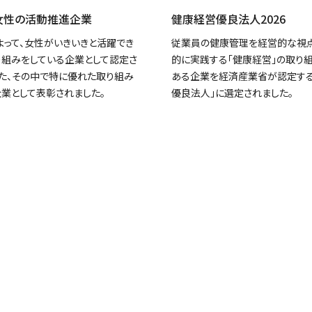
女性の活動推進企業
健康経営優良法人2026
よって、女性がいきいきと活躍でき
従業員の健康管理を経営的な視
り組みをしている企業として認定さ
的に実践する「健康経営」の取り
また、その中で特に優れた取り組み
ある企業を経済産業省が認定する
企業として表彰されました。
優良法人」に選定されました。