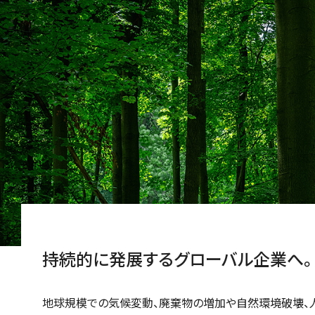
持続的に発展するグローバル企業へ。
地球規模での気候変動、廃棄物の増加や自然環境破壊、人