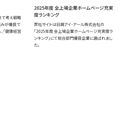
2025年度 全上場企業ホームページ充実
度ランキング
点で考え戦略
組みが優良で
弊社サイトは日興アイ･アール株式会社の
、「健康経営
「2025年度 全上場企業ホームページ充実度ラ
ンキング」にて総合部門優良企業に選ばれまし
た。