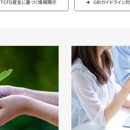
TCFD提言に基づく情報開示
GRIガイドライン