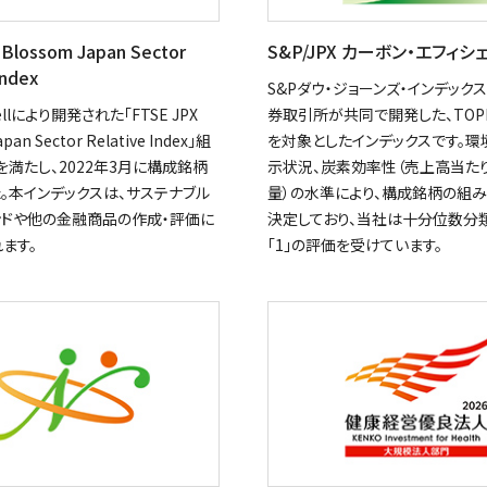
 Blossom Japan Sector
S&P/JPX カーボン・エフィ
Index
S&Pダウ・ジョーンズ・インデック
sellにより開発された「FTSE JPX
券取引所が共同で開発した、TOP
pan Sector Relative Index」組
を対象としたインデックスです。環
満たし、2022年3月に構成銘柄
示状況、炭素効率性（売上高当た
。本インデックスは、サステナブル
量）の水準により、構成銘柄の組
ンドや他の金融商品の作成・評価に
決定しており、当社は十分位数分
ます。
「1」の評価を受けています。