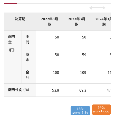
決算期
2022年3月
2023年3月
2024年3月
期
期
期
配当
中
50
50
52
金
間
（円）
期
58
59
60
末
合
108
109
112
計
配当性向（%）
53.8
69.3
47.3