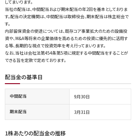
してまいります。
当社の配当は、中間配当および期末配当の年2回を基本としておりま
す。配当の決定機関は、中間配当は取締役会、期末配当は株主総会で
す。
内部留保資金の使途については、既存コア事業拡大のための設備投
資や、M&A等将来の企業価値を高めるための投資に優先的に活用す
る等、長期的な視点で投資効率を考え行ってまいります。
なお、当社は会社法第454条第5項に規定する中間配当をすることが
できる旨を定款で定めております。
配当金の基準日
中間配当
9月30日
期末配当
3月31日
1株あたりの配当金の推移