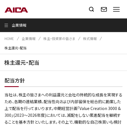
企業情報
HOME
企業情報
株主・投資家の皆さま
株式情報
株主還元・配当
株主還元・配当
配当方針
当社は、株主の皆さまへの利益還元と会社の持続的な成長を実現する
ため、各期の連結業績、配当性向および内部留保を総合的に勘案した
上で配当を行ってまいります。中期経営計画｢Value Creation 3000 &
300｣(2023～2026年度)においては、減配をしない累進配当を継続す
ることを基本方針といたします。その上で、機動的な自己株買いも検討