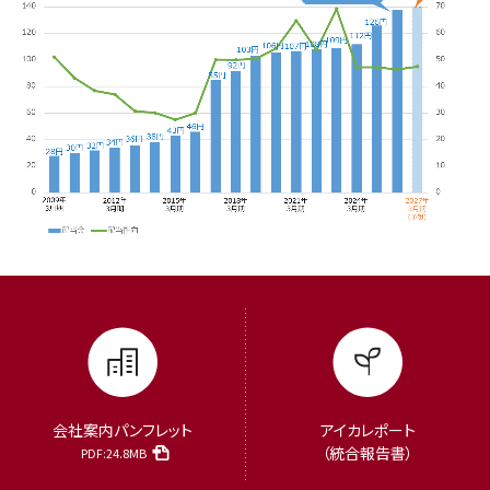
会社案内パンフレット
アイカレポート
（統合報告書）
PDF:24.8MB