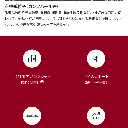
有機微粒子（ガンツパール等）
化粧品原料や光拡散剤、塗料添加剤、耐衝撃性改良剤など、さまざまな用途に使
われています。化粧品市場においては肌をきれいに見せる機能などを持つ「ガンツ
パール」の評価が高く、高いシェアを誇ります。
会社案内パンフレット
アイカレポート
（統合報告書）
PDF:24.8MB