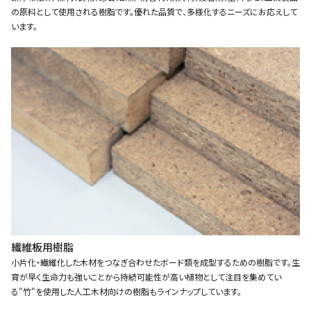
の原料として使用される樹脂です。優れた品質で、多様化するニーズにお応えして
います。
繊維板用樹脂
小片化・繊維化した木材をつなぎ合わせたボード類を成型するための樹脂です。生
育が早く生命力も強いことから持続可能性が高い植物として注目を集めてい
る"竹"を使用した人工木材向けの樹脂もラインナップしています。