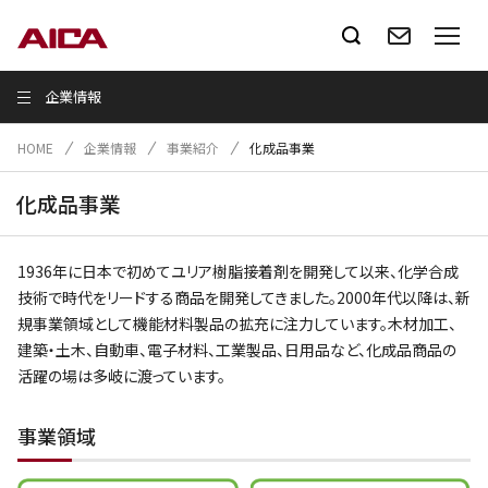
企業情報
HOME
企業情報
事業紹介
化成品事業
化成品事業
1936年に日本で初めてユリア樹脂接着剤を開発して以来、化学合成
技術で時代をリードする商品を開発してきました。2000年代以降は、新
規事業領域として機能材料製品の拡充に注力しています。木材加工、
建築・土木、自動車、電子材料、工業製品、日用品など、化成品商品の
活躍の場は多岐に渡っています。
事業領域