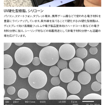
UV硬化型樹脂、シリコーン
パソコン、スマートフォン、タブレット端末、携帯ゲーム機などで使われる電子材料を
豊富にラインナップしています。紫外線を当てることで硬化するUV硬化型樹脂は、
ディスプレイ向け高機能フィルムや電子製品筐体向けハードコート剤などの電子
材料分野に加え、シーリング材などの粘着用途として非電子材料分野へも活躍の
場を広げています。