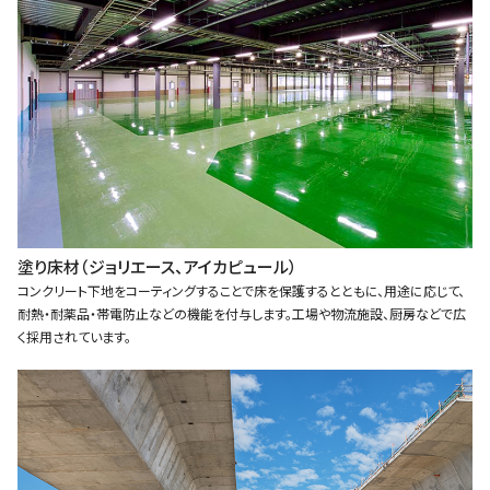
塗り床材（ジョリエース、アイカピュール）
コンクリート下地をコーティングすることで床を保護するとともに、用途に応じて、
耐熱・耐薬品・帯電防止などの機能を付与します。工場や物流施設、厨房などで広
く採用されています。