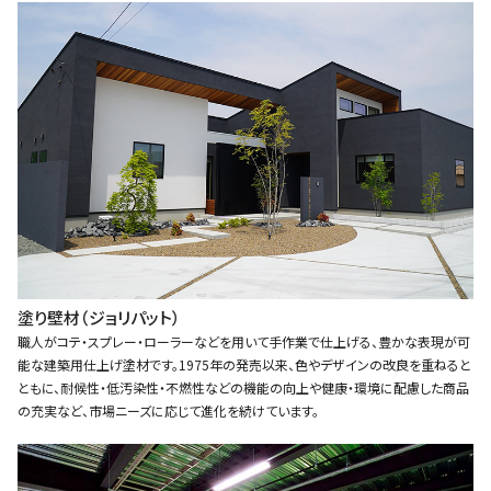
塗り壁材（ジョリパット）
職人がコテ・スプレー・ローラーなどを用いて手作業で仕上げる、豊かな表現が可
能な建築用仕上げ塗材です。1975年の発売以来、色やデザインの改良を重ねると
ともに、耐候性・低汚染性・不燃性などの機能の向上や健康・環境に配慮した商品
の充実など、市場ニーズに応じて進化を続けています。