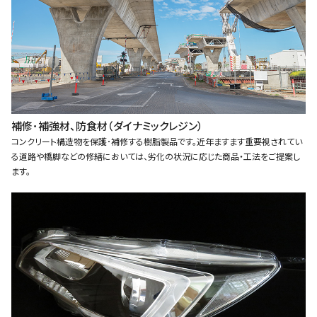
補修･補強材、防食材（ダイナミックレジン）
コンクリート構造物を保護･補修する樹脂製品です。近年ますます重要視されてい
る道路や橋脚などの修繕においては、劣化の状況に応じた商品・工法をご提案し
ます。