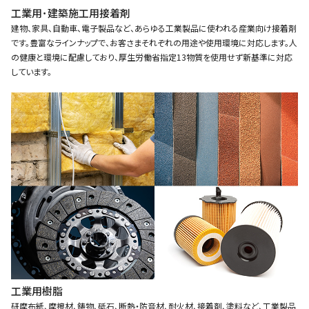
工業用･建築施工用接着剤
建物、家具、自動車、電子製品など、あらゆる工業製品に使われる産業向け接着剤
です。豊富なラインナップで、お客さまそれぞれの用途や使用環境に対応します。人
の健康と環境に配慮しており、厚生労働省指定13物質を使用せず新基準に対応
しています。
工業用樹脂
研摩布紙、摩擦材、鋳物、砥石、断熱・防音材、耐火材、接着剤、塗料など、工業製品