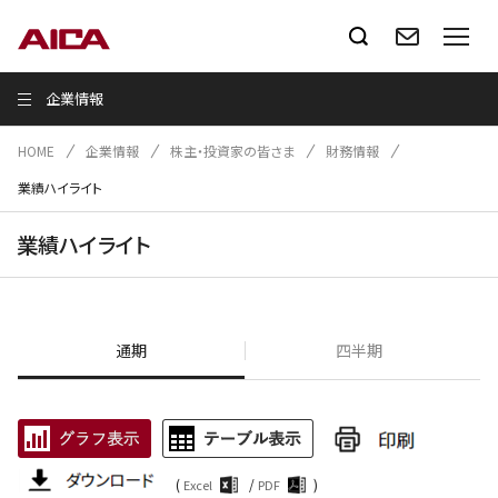
企業情報
HOME
企業情報
株主・投資家の皆さま
財務情報
業績ハイライト
業績ハイライト
通期
四半期
(
/
)
Excel
PDF