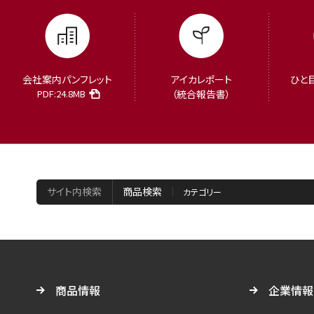
会社案内パンフレット
アイカレポート
ひと
PDF:24.8MB
（統合報告書）
サイト内検索
商品検索
商品情報
企業情報