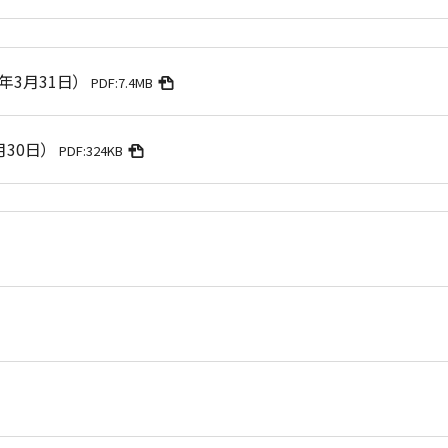
年3月31日）
PDF:7.4MB
月30日）
PDF:324KB