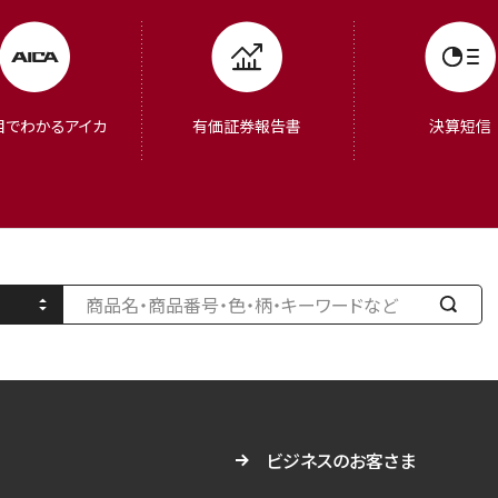
目でわかるアイカ
有価証券報告書
決算短信
検
索
す
る
ビジネスのお客さま