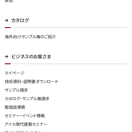
採用
カタログ
海外向けサンプル帳のご紹介
ビジネスのお客さま
マイページ
技術資料・証明書ダウンロード
サンプル請求
カタログ・サンプル帳請求
取扱店検索
セミナー・イベント情報
アイカ現代建築セミナー