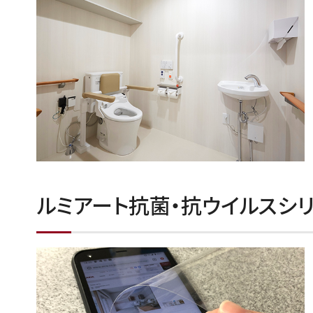
ルミアート抗菌・抗ウイルスシ