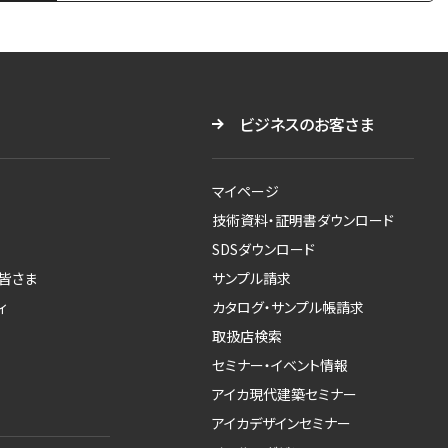
索
す
る
ビジネスのお客さま
マイページ
技術資料・証明書ダウンロード
SDSダウンロード
皆さま
サンプル請求
ィ
カタログ・サンプル帳請求
取扱店検索
セミナー・イベント情報
アイカ現代建築セミナー
アイカデザインセミナー