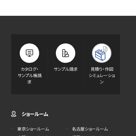
カタログ・
サンプル請求
見積り・作図
サンプル帳請
シミュレーショ
求
ン
ショールーム
東京ショールーム
名古屋ショールーム