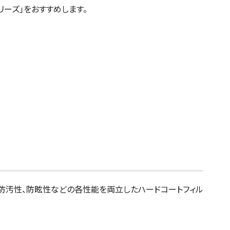
ーズ」をおすすめします。
、防汚性、防眩性などの各性能を両立したハードコートフィル