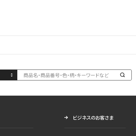
検
索
す
る
ビジネスのお客さま