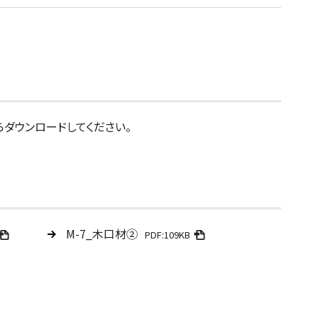
らダウンロードしてください。
M-7_木口材②
PDF:109KB