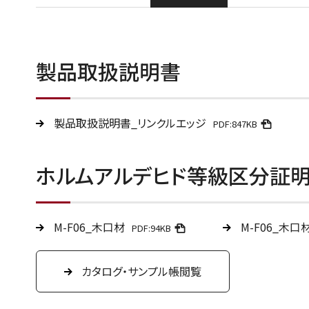
製品取扱説明書
製品取扱説明書_リンクルエッジ
PDF:847KB
ホルムアルデヒド等級区分証
M-F06_木口材
M-F06_木口
PDF:94KB
カタログ・サンプル帳閲覧