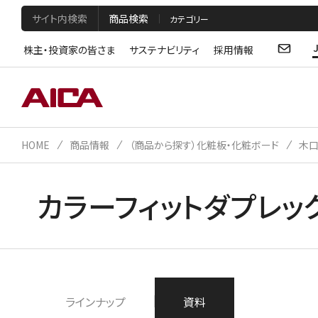
サイト内検索
商品検索
株主・投資家の皆さま
サステナビリティ
採用情報
HOME
商品情報
（商品から探す）化粧板・化粧ボード
木
カラーフィットダプレッ
ラインナップ
資料