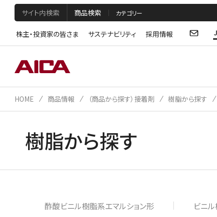
サイト内検索
商品検索
株主・投資家の皆さま
サステナビリティ
採用情報
HOME
商品情報
（商品から探す）接着剤
樹脂から探す
樹脂から探す
酢酸ビニル樹脂系エマルション形
ビニル