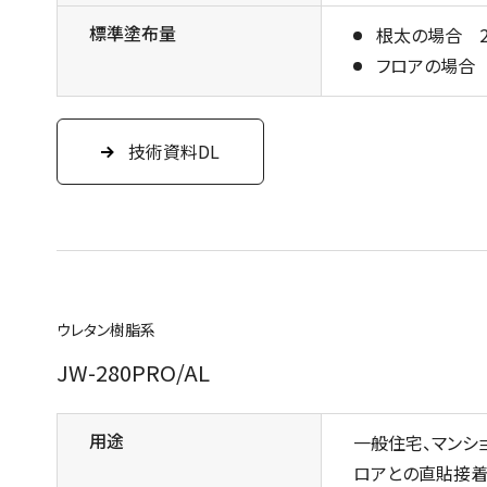
標準塗布量
根太の場合 24m
フロアの場合 7㎡
技術資料DL
ウレタン樹脂系
JW-280PRO/AL
用途
一般住宅、マンシ
ロアとの直貼接着