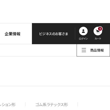
0
企業情報
ビジネスのお客さま
ログイン
カート
商品情報
ルション形
ゴム系ラテックス形