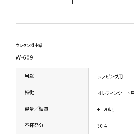
ウレタン樹脂系
W-609
用途
ラッピング用
特徴
オレフィンシート
容量／梱包
20㎏
不揮発分
30％