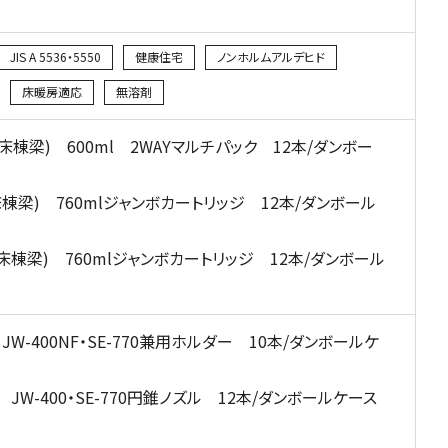
JIS A 5536・5550
健康住宅
ノンホルムアルデヒド
床暖房適応
無溶剤
F(床棟梁) 600ml 2WAYマルチパック 12本/ダンボー
(床棟梁) 760mlジャンボカートリッジ 12本/ダンボール
4(床棟梁) 760mlジャンボカートリッジ 12本/ダンボール
0 JW-400NF・SE-770兼用ホルダー 10本/ダンボールケ
12 JW-400・SE-770円錐ノズル 12本/ダンボールケース