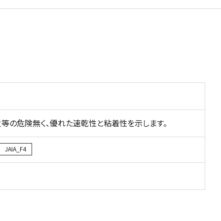
等の危険無く、優れた速乾性と粘着性を示します。
JAIA_F4