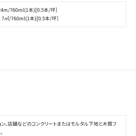
/760ml(1本)[0.5本/坪］
/760ml(1本)[0.5本/坪］
ョン、店舗などのコンクリートまたはモルタル下地と木質フ
。