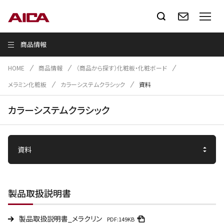
商品情報
HOME
商品情報
（商品から探す）化粧板・化粧ボード
メラミン化粧板
カラーシステムクラシック
資料
カラーシステムクラシック
製品取扱説明書
製品取扱説明書_メラクリン
PDF:149KB