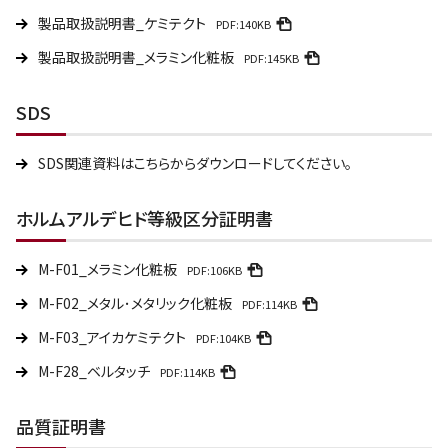
製品取扱説明書_ケミテクト
PDF:140KB
製品取扱説明書_メラミン化粧板
PDF:145KB
SDS
SDS関連資料はこちらからダウンロードしてください。
ホルムアルデヒド等級区分証明書
M-F01_メラミン化粧板
PDF:106KB
M-F02_メタル･メタリック化粧板
PDF:114KB
M-F03_アイカケミテクト
PDF:104KB
M-F28_ベルタッチ
PDF:114KB
品質証明書