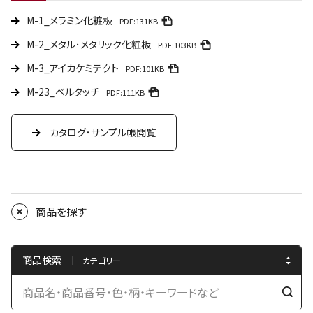
M-1_メラミン化粧板
PDF:131KB
M-2_メタル･メタリック化粧板
PDF:103KB
M-3_アイカケミテクト
PDF:101KB
M-23_ベルタッチ
PDF:111KB
カタログ・サンプル帳閲覧
商品を探す
商品検索
検