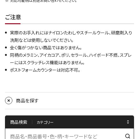
対応可能柄は別途お問い合わせください。
ご注意
実際のお手入れにはナイロンたわしやスチールウール、研磨剤入り
洗剤などは使用しないでください。
全く傷がつかない商品ではありません。
同柄のメラミン、アイカコア、ポリ、セラール、ハイボード不燃、スプレ
ーにはスクラッチレス機能はありません。
ポストフォームカウンターは対応不可。
商品を探す
商品検索