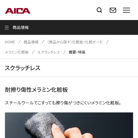
商品情報
HOME
商品情報
（商品から探す）化粧板・化粧ボード
メラミン化粧板
スクラッチレス
概要・特長
スクラッチレス
耐擦り傷性メラミン化粧板
スチールウールでこすっても擦り傷がつきにくいメラミン化粧板。