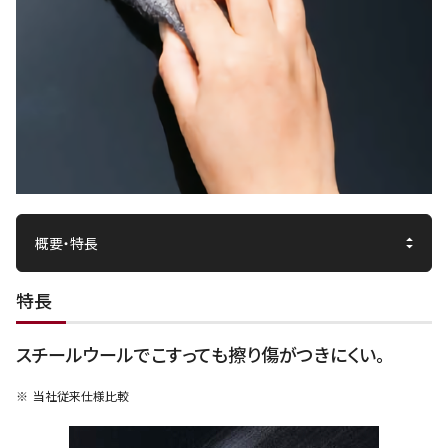
特長
スチールウールでこすっても擦り傷がつきにくい。
当社従来仕様比較