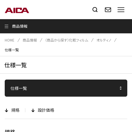
商品情報
HOME
商品情報
（商品から探す）化粧フィルム
オルティノ
仕様一覧
仕様一覧
規格
設計価格
規格