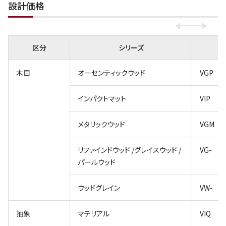
設計価格
区分
シリーズ
木目
オーセンティックウッド
VGP
インパクトマット
VIP
メタリックウッド
VGM
リファインドウッド /グレイスウッド /
VG-
パールウッド
ウッドグレイン
VW-
抽象
マテリアル
VIQ