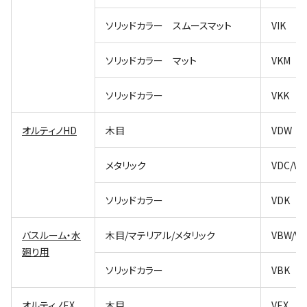
ソリッドカラー スムースマット
VIK
ソリッドカラー マット
VKM
ソリッドカラー
VKK
オルティノHD
木目
VDW
メタリック
VDC/VD
ソリッドカラー
VDK
バスルーム・水
木目/マテリアル/メタリック
VBW/V
廻り用
ソリッドカラー
VBK
オルティノEX
木目
VEX