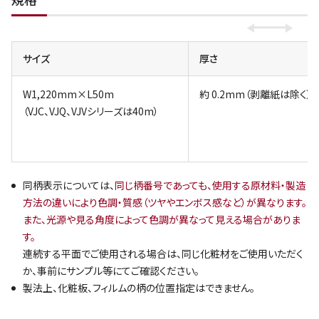
サイズ
厚さ
W1,220mm×L50m
約 0.2mm（剥離紙は除く）
（VJC、VJQ、VJVシリーズは40m）
同柄表示については、
同じ柄番号であっても、使用する原材料・製造
方法の違いにより色調・質感（ツヤやエンボス感など）が異なります。
また、光源や見る角度によって色調が異なって見える場合がありま
す。
連続する平面でご使用される場合は、同じ化粧材をご使用いただく
か、事前にサンプル等にてご確認ください。
製法上、化粧板、フィルムの柄の位置指定はできません。