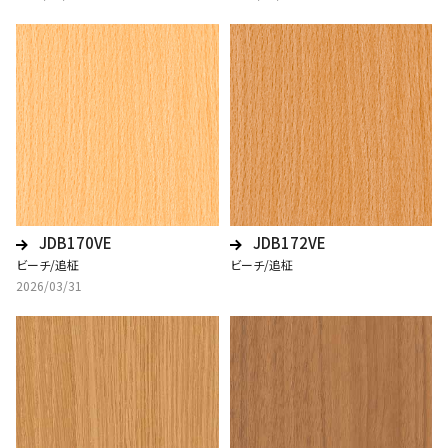
JDB170VE
JDB172VE
ビーチ/追柾
ビーチ/追柾
2026/03/31