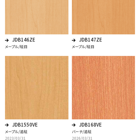
JDB146ZE
JDB147ZE
メープル/柾目
メープル/柾目
JDB1550VE
JDB168VE
メープル/追柾
バーチ/追柾
2023/03/31
2026/03/31