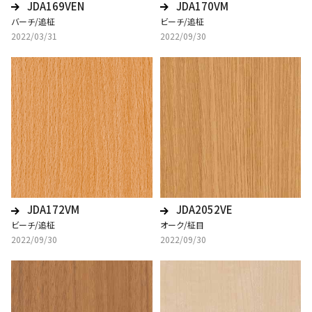
JDA169VEN
JDA170VM
バーチ/追柾
ビーチ/追柾
2022/03/31
2022/09/30
JDA172VM
JDA2052VE
ビーチ/追柾
オーク/柾目
2022/09/30
2022/09/30