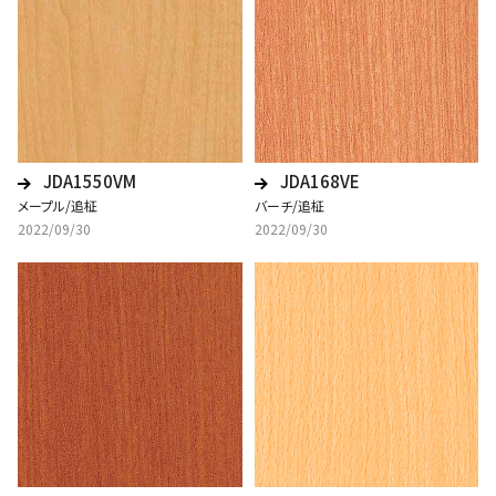
JDA1550VM
JDA168VE
メープル/追柾
バーチ/追柾
2022/09/30
2022/09/30