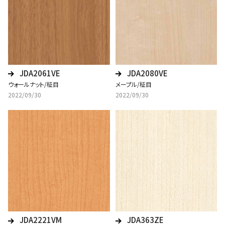
JDA2061VE
JDA2080VE
ウォールナット/柾目
メープル/柾目
2022/09/30
2022/09/30
JDA2221VM
JDA363ZE