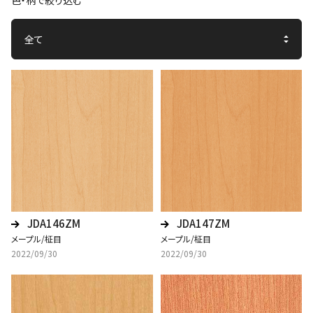
色・柄で絞り込む
JDA146ZM
JDA147ZM
メープル/柾目
メープル/柾目
2022/09/30
2022/09/30