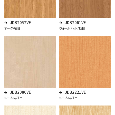
JDB2052VE
JDB2061VE
オーク/柾目
ウォールナット/柾目
JDB2080VE
JDB2221VE
メープル/柾目
メープル/柾目