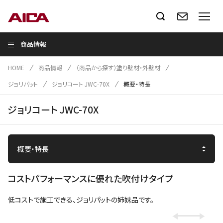
商品情報
HOME
商品情報
（商品から探す）塗り壁材・外壁材
ジョリパット
ジョリコート JWC-70X
概要・特長
ジョリコート JWC-70X
コストパフォーマンスに優れた吹付けタイプ
低コストで施工できる、ジョリパットの姉妹品です。