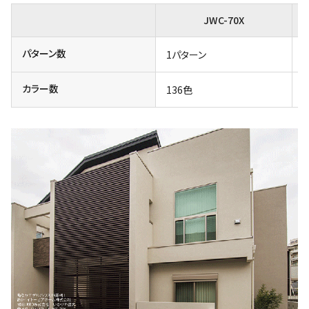
JWC-70X
パターン数
1パターン
カラー数
136色