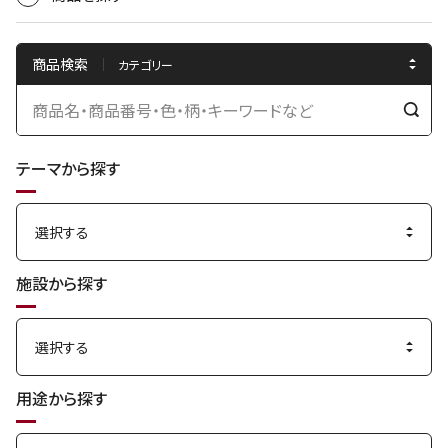
商品検索
検
索
テーマから探す
す
る
施設から探す
用途から探す