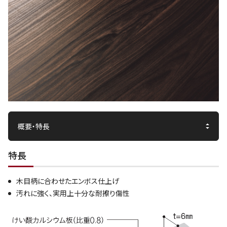
特長
木目柄に合わせたエンボス仕上げ
汚れに強く、実用上十分な耐擦り傷性