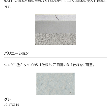
追従性のある材料のため、ひび割れが生じにくく、雨水の浸入も軽減し
ます。
バリエーション
シングル塗布タイプのS-1仕様と、石目調のD-1仕様をご用意。
グレー
JC-17C110