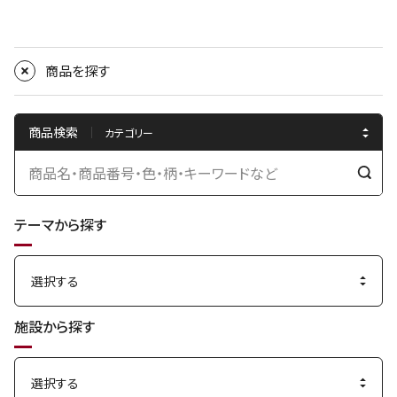
商品を探す
商品検索
検
索
テーマから探す
す
る
施設から探す