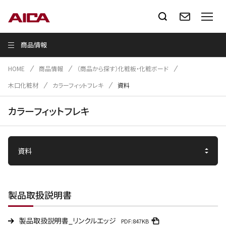
商品情報
HOME
商品情報
（商品から探す）化粧板・化粧ボード
木口化粧材
カラーフィットフレキ
資料
カラーフィットフレキ
製品取扱説明書
製品取扱説明書_リンクルエッジ
PDF:847KB