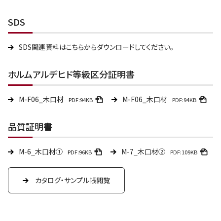
SDS
SDS関連資料はこちらからダウンロードしてください。
ホルムアルデヒド等級区分証明書
M-F06_木口材
M-F06_木口材
PDF:94KB
PDF:94KB
品質証明書
M-6_木口材①
M-7_木口材②
PDF:96KB
PDF:109KB
カタログ・サンプル帳閲覧