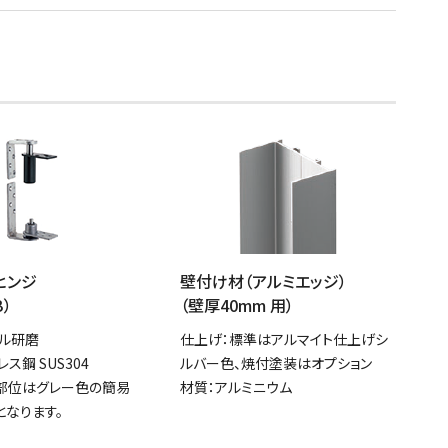
ヒンジ
壁付け材（アルミエッジ）
B）
（壁厚40mm 用）
レル研磨
仕上げ：標準はアルマイト仕上げシ
ス鋼 SUS304
ルバー色、焼付塗装はオプション
部位はグレー色の簡易
材質：アルミニウム
なります。