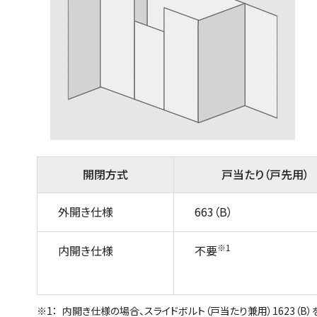
開閉方式
戸当たり（戸先用）
外開き仕様
663（B）
※1
内開き仕様
不要
内開き仕様の場合、スライドボルト（戸当たり兼用）1623（B