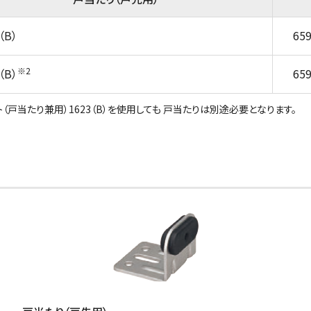
（B）
65
※2
（B）
65
（戸当たり兼用）1623（B）を使用しても 戸当たりは別途必要となります。