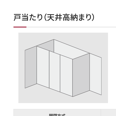
戸当たり（天井高納まり）
開閉方式