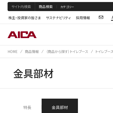
サイト内検索
商品検索
株主・投資家の皆さま
サステナビリティ
採用情報
HOME
商品情報
（商品から探す）トイレブース
トイレブー
金具部材
特長
金具部材