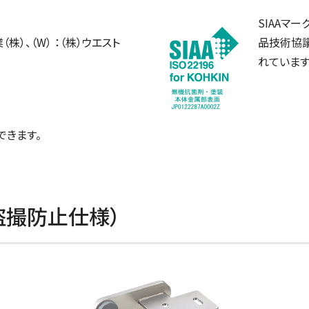
SIAAマ
（株）、（W） ：（株）ウエスト
品技術協
れています
できます。
盗撮防止仕様）