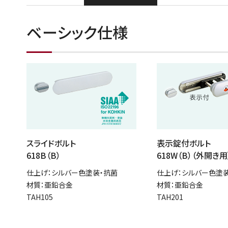
ベーシック仕様
スライドボルト
表示錠付ボルト
618B（B）
618W（B）（外開き用
仕上げ：シルバー色塗装・抗菌
仕上げ：シルバー色塗
材質：亜鉛合金
材質：亜鉛合金
TAH105
TAH201