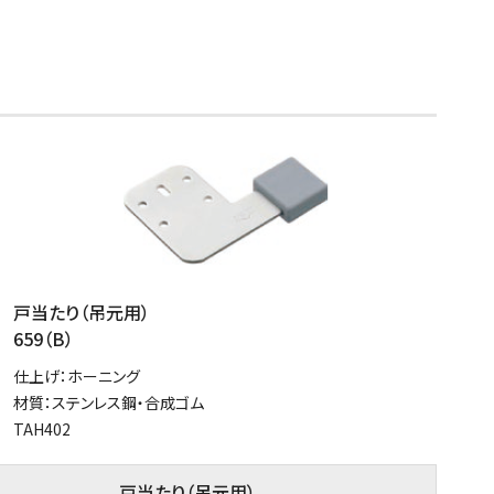
戸当たり（吊元用）
659（B）
仕上げ：ホーニング
材質：ステンレス鋼・合成ゴム
TAH402
戸当たり（吊元用）