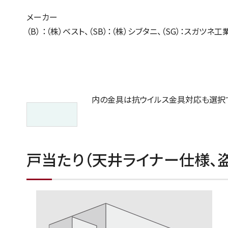
メーカー
（B） ：（株）ベスト、（SB）：（株）シブタニ、（SG）：スガツネ工業
内の金具は抗ウイルス金具対応も選択
戸当たり（天井ライナー仕様、