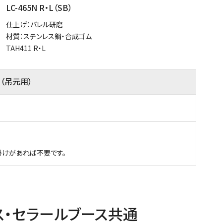
LC-465N R・L（SB）
仕上げ：バレル研磨
材質：ステンレス鋼・合成ゴム
TAH411 R・L
（吊元用）
子掛けがあれば不要です。
ス・セラールブース共通