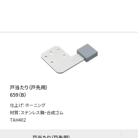
戸当たり（戸先用）
659（B）
仕上げ：ホーニング
材質：ステンレス鋼・合成ゴム
TAH402
戸当たり（戸先用）