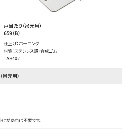
戸当たり（吊元用）
659（B）
仕上げ：ホーニング
材質：ステンレス鋼・合成ゴム
TAH402
（吊元用）
子掛けがあれば不要です。