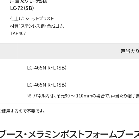
戸当たり（戸先用）
LC-72（SB）
仕上げ：ショットブラスト
材質：ステンレス鋼・合成ゴム
TAH407
戸当たり
LC-465N R・L（SB）
LC-465N R・L（SB）
パネル内寸、吊元90 ～ 110mmの場合で、戸当たり帽
）を使用するので不要です。
ブース・メラミンポストフォームブー