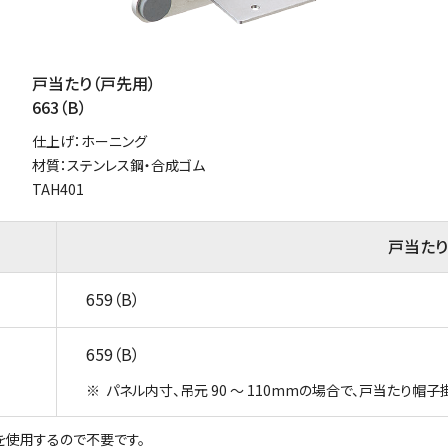
戸当たり（戸先用）
663（B）
仕上げ：ホーニング
材質：ステンレス鋼・合成ゴム
TAH401
戸当たり
659（B）
659（B）
パネル内寸、吊元 90 ～ 110mmの場合で、戸当たり帽
）を使用するので不要です。