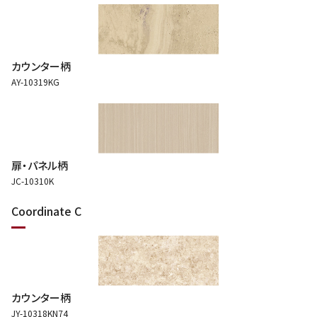
カウンター柄
AY-10319KG
扉・パネル柄
JC-10310K
Coordinate C
カウンター柄
JY-10318KN74