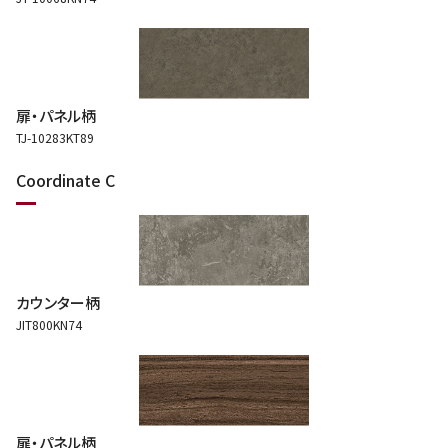
扉・パネル柄
TJ-10283KT89
Coordinate C
カウンター柄
JIT800KN74
扉・パネル柄