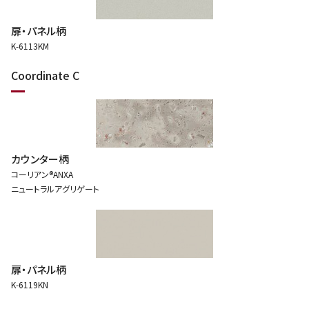
扉・パネル柄
K-6113KM
Coordinate C
カウンター柄
コーリアン®ANXA
ニュートラルアグリゲート
扉・パネル柄
K-6119KN