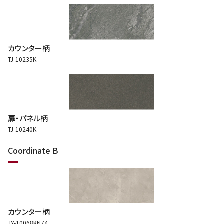
カウンター柄
TJ-10235K
扉・パネル柄
TJ-10240K
Coordinate B
カウンター柄
JY-10068KN74