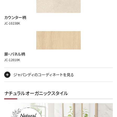
カウンター柄
JC-10238K
扉・パネル柄
JC-12010K
ジャパンディのコーディネートを見る
ナチュラルオーガニックスタイル