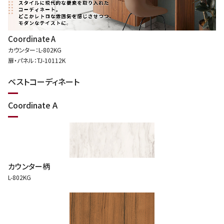
Coordinate A
カウンター：L-802KG
扉・パネル：TJ-10112K
ベストコーディネート
Coordinate A
カウンター柄
L-802KG