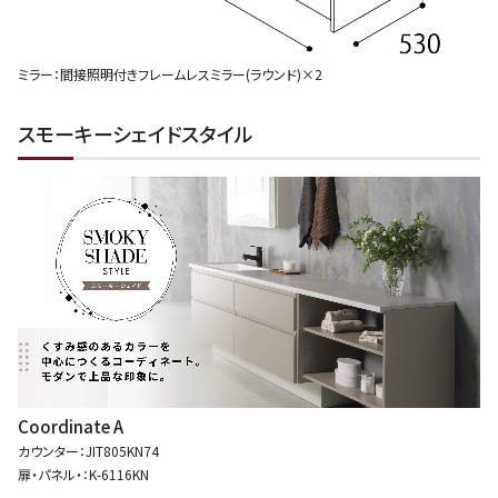
ミラー：間接照明付きフレームレスミラー(ラウンド)×2
スモーキーシェイドスタイル
Coordinate A
カウンター：JIT805KN74
扉・パネル・：K-6116KN