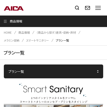
商品情報
HOME
商品情報
（商品から探す）建具・収納・床材
メラミン収納
スマートサニタリー
プラン一覧
プラン一覧