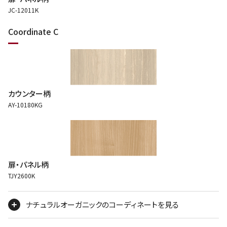
JC-12011K
Coordinate C
カウンター柄
AY-10180KG
扉・パネル柄
TJY2600K
ナチュラルオーガニックのコーディネートを見る