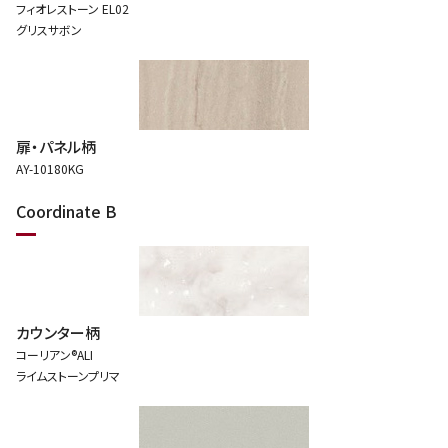
フィオレストーン EL02
グリスサボン
扉・パネル柄
AY-10180KG
Coordinate B
カウンター柄
コーリアン®ALI
ライムストーンプリマ