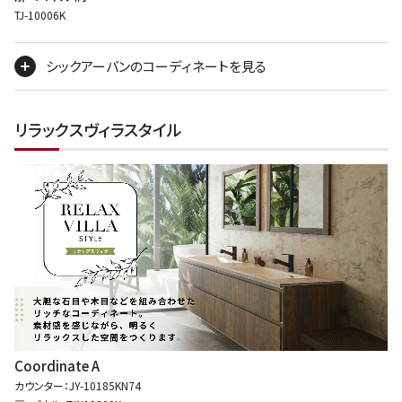
TJ-10006K
シックアーバンのコーディネートを見る
リラックスヴィラスタイル
Coordinate A
カウンター：JY-10185KN74