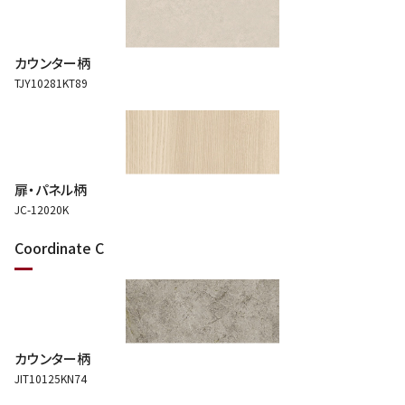
カウンター柄
TJY10281KT89
扉・パネル柄
JC-12020K
Coordinate C
カウンター柄
JIT10125KN74