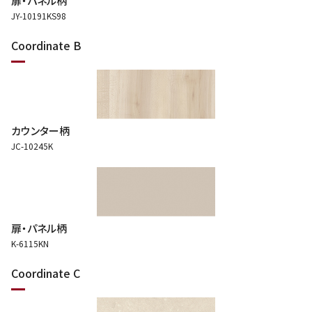
扉・パネル柄
JY-10191KS98
Coordinate B
カウンター柄
JC-10245K
扉・パネル柄
K-6115KN
Coordinate C