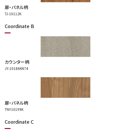
扉・パネル柄
TJ-10112K
Coordinate B
カウンター柄
JY-10186KN74
扉・パネル柄
TNY10199K
Coordinate C