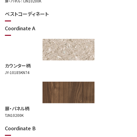
扉・パネル：TJN10200K
ベストコーディネート
Coordinate A
カウンター柄
JY-10185KN74
扉・パネル柄
TJN10200K
Coordinate B