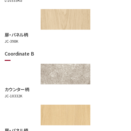
L-10333KG
扉・パネル柄
JC-398K
Coordinate B
カウンター柄
JC-10332K
扉・パネル柄