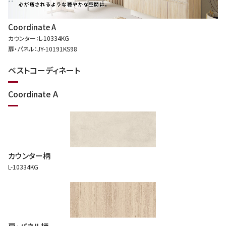
Coordinate A
カウンター：L-10334KG
扉・パネル：JY-10191KS98
ベストコーディネート
Coordinate A
カウンター柄
L-10334KG