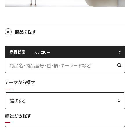
商品を探す
商品検索
検
索
テーマから探す
す
る
施設から探す