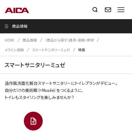
商品情報
HOME
商品情報
（商品から探す）建具・収納・床材
メラミン収納
スマートサニタリーミュゼ
特長
スマートサニタリーミュゼ
造作風洗面化粧台スマートサニタリーにトイレプランがデビュー。
自分だけの美術館（=Musée）をつくるように、
トイレもスタイリングを楽しみませんか？