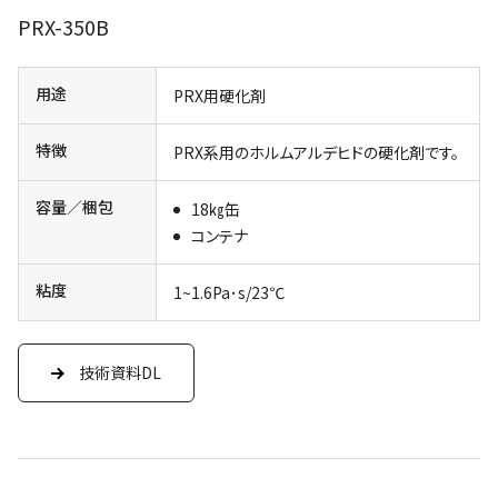
PRX-350B
用途
PRX用硬化剤
特徴
PRX系用のホルムアルデヒドの硬化剤です。
容量／梱包
18㎏缶
コンテナ
粘度
1~1.6Pa･s/23℃
技術資料DL