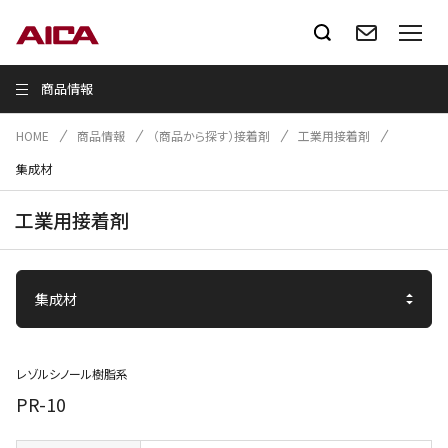
商品情報
HOME
商品情報
（商品から探す）接着剤
工業用接着剤
集成材
工業用接着剤
レゾルシノール樹脂系
PR-10