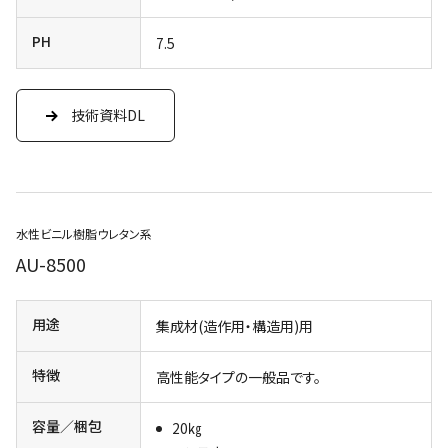
PH
7.5
技術資料DL
水性ビニル樹脂ウレタン系
AU-8500
用途
集成材(造作用・構造用)用
特徴
高性能タイプの一般品です。
容量／梱包
20㎏