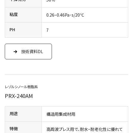
粘度
0.26~0.46Pa･s/20℃
PH
7
技術資料DL
レゾルシノール樹脂系
PRX-240AM
用途
構造用集成材用
特徴
高周波プレス用で、耐水・耐老化性に優れて