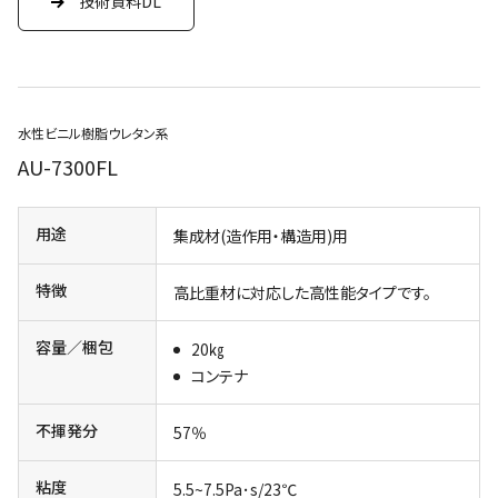
技術資料DL
水性ビニル樹脂ウレタン系
AU-7300FL
用途
集成材(造作用・構造用)用
特徴
高比重材に対応した高性能タイプです。
容量／梱包
20㎏
コンテナ
不揮発分
57％
粘度
5.5~7.5Pa･s/23℃