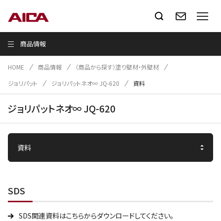
商品情報
HOME
商品情報
（商品から探す）塗り壁材・外壁材
ジョリパット
ジョリパットネオ∞ JQ-620
資料
ジョリパットネオ∞ JQ-620
SDS
SDS関連資料はこちらからダウンロードしてください。