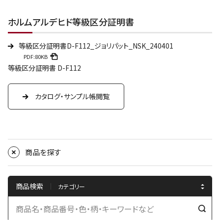
ホルムアルデヒド等級区分証明書
等級区分証明書D-F112_ジョリパット_NSK_240401
PDF:80KB
等級区分証明書 D-F112
カタログ・サンプル帳閲覧
商品を探す
商品検索
検