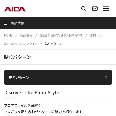
商品情報
HOME
商品情報
（商品から探す）建具・収納・床材
床材
高圧メラミンフロアタイル
貼りパターン
貼りパターン
Discover The Floor Style
フロアスタイルを紐解く
さまざまな貼り合わせパターンの魅力を紹介します