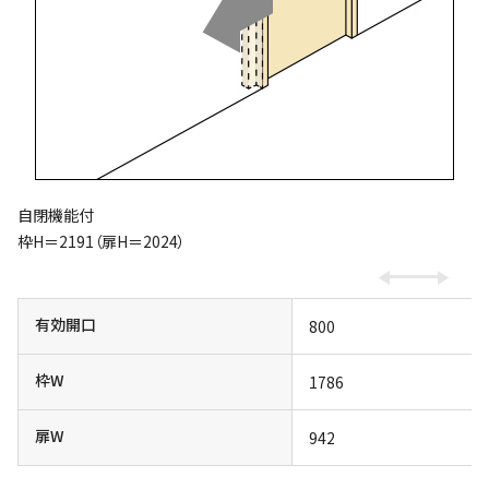
自閉機能付
枠H＝2191（扉H＝2024）
有効開口
800
枠W
1786
扉W
942