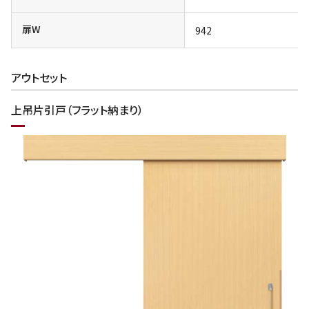
扉W
942
アウトセット
上吊片引戸（フラット納まり）