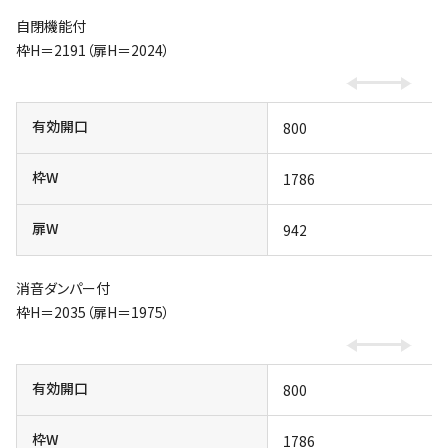
自閉機能付
枠H＝2191（扉H＝2024）
有効開口
800
枠W
1786
扉W
942
消音ダンパー付
枠H＝2035（扉H＝1975）
有効開口
800
枠W
1786