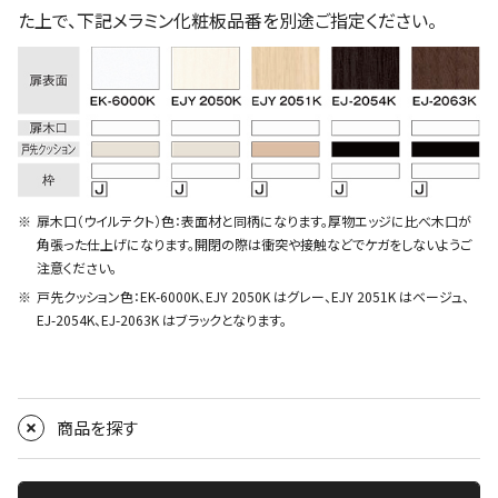
た上で、下記メラミン化粧板品番を別途ご指定ください。
扉木口（ウイルテクト）色：表面材と同柄になります。厚物エッジに比べ木口が
角張った仕上げになります。開閉の際は衝突や接触などでケガをしないようご
注意ください。
戸先クッション色：EK-6000K、EJY 2050K はグレー、EJY 2051K はベージュ、
EJ-2054K、EJ-2063K はブラックとなります。
商品を探す