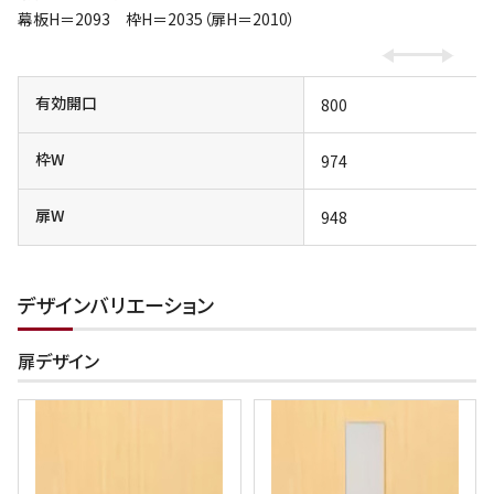
幕板H＝2093 枠H＝2035（扉H＝2010）
有効開口
800
枠W
974
扉W
948
デザインバリエーション
扉デザイン