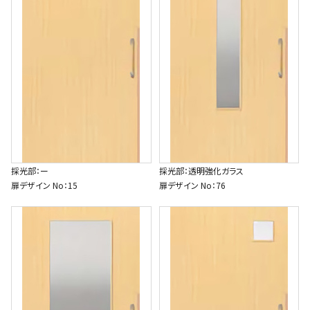
採光部：ー
採光部：透明強化ガラス
扉デザイン No：15
扉デザイン No：76