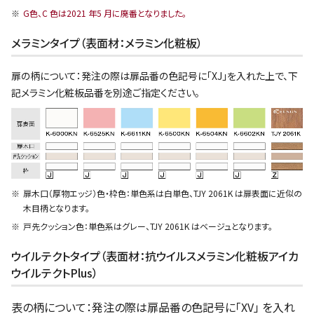
G色、C 色は2021 年5 月に廃番となりました。
メラミンタイプ（表面材：メラミン化粧板）
扉の柄について：発注の際は扉品番の色記号に「XJ」を入れた上で、下
記メラミン化粧板品番を別途ご指定ください。
扉木口（厚物エッジ）色・枠色：単色系は白単色、TJY 2061K は扉表面に近似の
木目柄となります。
戸先クッション色：単色系はグレー、TJY 2061K はベージュとなります。
ウイルテクトタイプ（表面材：抗ウイルスメラミン化粧板アイカ
ウイルテクトPlus）
表の柄について：発注の際は扉品番の色記号に「XV」 を入れ