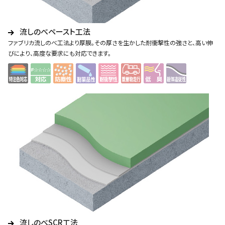
流しのべペースト工法
ファブリカ流しのべ工法より厚膜。その厚さを生かした耐衝撃性の強さと、高い伸
びにより、高度な要求にも対応できます。
流しのべSCR工法