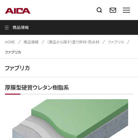
商品情報
HOME
商品情報
（商品から探す）塗り床材・防水材
ファブリカ
ファブリカ
ファブリカ
厚膜型硬質ウレタン樹脂系