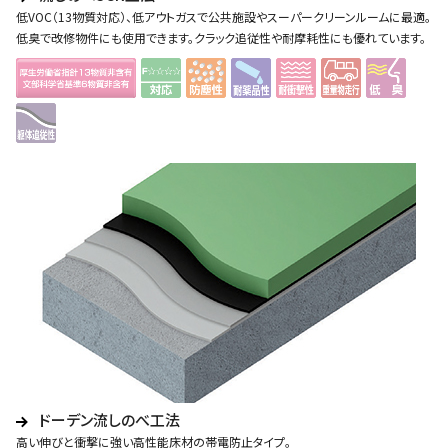
低VOC（13物質対応）、低アウトガスで公共施設やスーパークリーンルームに最適。
低臭で改修物件にも使用できます。クラック追従性や耐摩耗性にも優れています。
ドーデン流しのべ工法
高い伸びと衝撃に強い高性能床材の帯電防止タイプ。