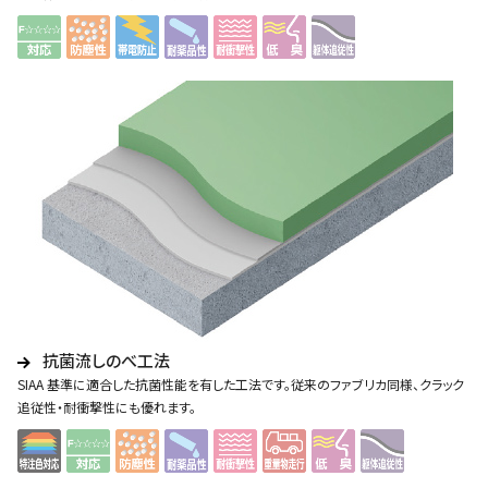
抗菌流しのべ工法
SIAA 基準に適合した抗菌性能を有した工法です。従来のファブリカ同様、クラック
追従性・耐衝撃性にも優れます。