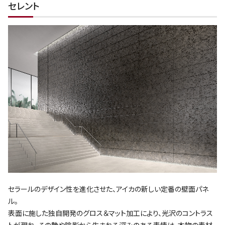
セレント
セラールのデザイン性を進化させた、アイカの新しい定番の壁面パネ
ル。
表面に施した独自開発のグロス＆マット加工により、光沢のコントラス