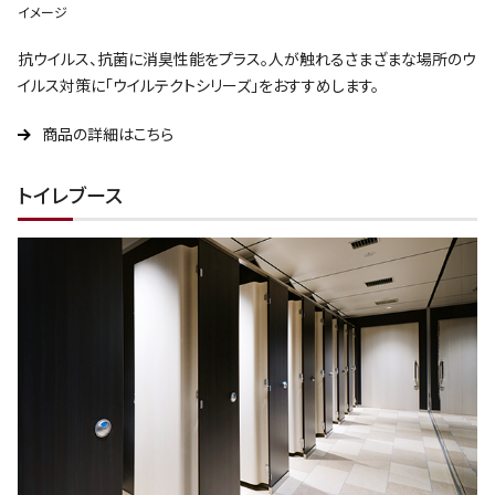
イメージ
抗ウイルス、抗菌に消臭性能をプラス。人が触れるさまざまな場所のウ
イルス対策に「ウイルテクトシリーズ」をおすすめします。
商品の詳細はこちら
トイレブース