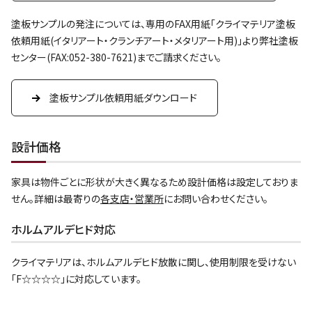
塗板サンプルの発注については、専用のFAX用紙「クライマテリア塗板
依頼用紙(イタリアート・クランチアート・メタリアート用)」より弊社塗板
センター(FAX:052-380-7621)までご請求ください。
塗板サンプル依頼用紙ダウンロード
設計価格
家具は物件ごとに形状が大きく異なるため設計価格は設定しておりま
せん。詳細は最寄りの
各支店・営業所
にお問い合わせください。
ホルムアルデヒド対応
クライマテリアは、ホルムアルデヒド放散に関し、使用制限を受けない
「F☆☆☆☆」に対応しています。