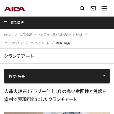
商品情報
HOME
商品情報
（商品から探す）塗り壁材・外壁材
クライマテリア
クランチアート
概要・特長
クランチアート
人造大理石（テラゾー仕上げ）の高い意匠性と質感を
塗材で表現可能にしたクランチアート。