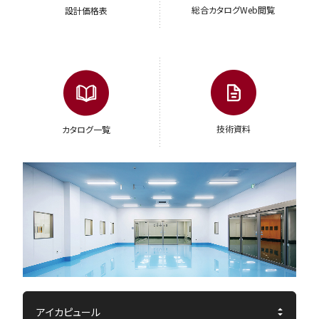
総合カタログWeb閲覧
設計価格表
技術資料
カタログ一覧