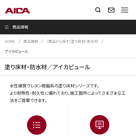
商品情報
HOME
商品情報
（商品から探す）塗り床材・防水材
アイカピュール
塗り床材・防水材／アイカピュール
水性硬質ウレタン樹脂系の塗り床材シリーズです。
より耐熱性・耐久性に優れており、施工箇所によってさまざまな工
法をご提案できます。